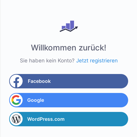
Willkommen zurück!
Sie haben kein Konto?
Jetzt registrieren
Facebook
Google
WordPress.com