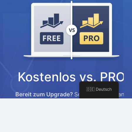
Kostenlos vs. PRO
🇩🇪 Deutsch
Bereit zum Upgrade?
Sehen Sie, wie Rank
Math PRO Ihnen helfen kann, Ihre SEO- und
Marketingbemühungen auf die nächste
Stufe zu heben.