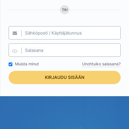
TAI
Sähköposti / Käyttäjätunnus
Salasana
Muista minut
Unohtuiko salasana?
KIRJAUDU SISÄÄN