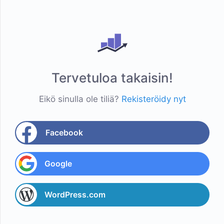
Tervetuloa takaisin!
Eikö sinulla ole tiliä?
Rekisteröidy nyt
Facebook
Google
WordPress.com