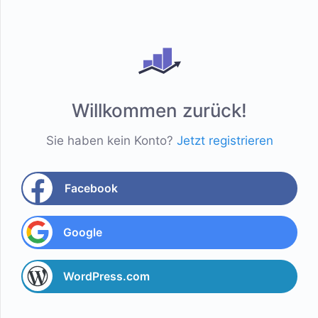
Willkommen zurück!
Sie haben kein Konto?
Jetzt registrieren
Facebook
Google
WordPress.com