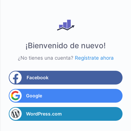
¡Bienvenido de nuevo!
¿No tienes una cuenta?
Regístrate ahora
Facebook
Google
WordPress.com