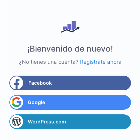
¡Bienvenido de nuevo!
¿No tienes una cuenta?
Regístrate ahora
Facebook
Google
WordPress.com