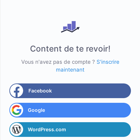
Content de te revoir!
Vous n'avez pas de compte ?
S'inscrire
maintenant
Facebook
Google
WordPress.com