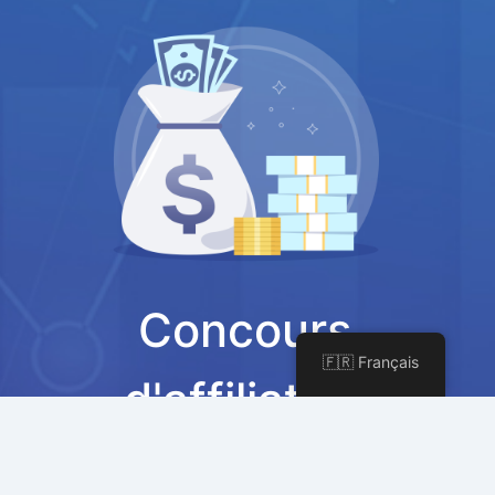
Concours
🇫🇷 Français
d'affiliation
Rejoignez notre programme d'affiliation