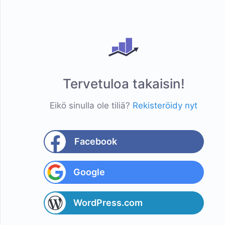
Tervetuloa takaisin!
Eikö sinulla ole tiliä?
Rekisteröidy nyt
Facebook
Google
WordPress.com