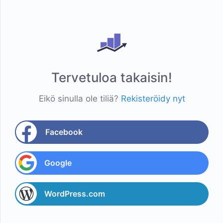
Tervetuloa takaisin!
Eikö sinulla ole tiliä?
Rekisteröidy nyt
Facebook
Google
WordPress.com