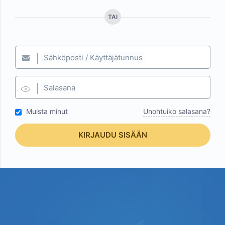
TAI
Sähköposti / Käyttäjätunnus
Salasana
Muista minut
Unohtuiko salasana?
KIRJAUDU SISÄÄN