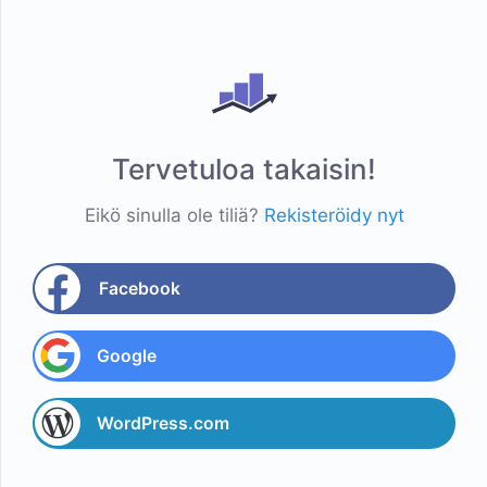
Tervetuloa takaisin!
Eikö sinulla ole tiliä?
Rekisteröidy nyt
Facebook
Google
WordPress.com