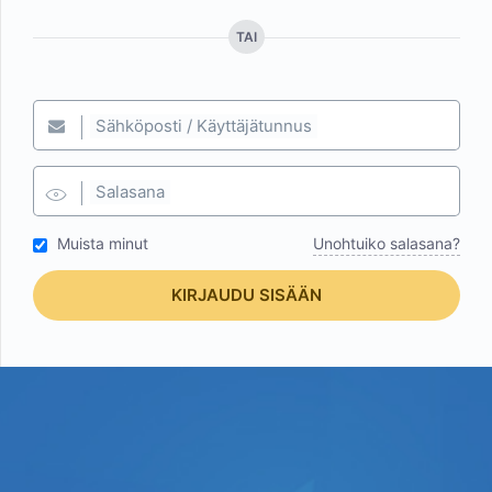
TAI
Sähköposti / Käyttäjätunnus
Salasana
Muista minut
Unohtuiko salasana?
KIRJAUDU SISÄÄN