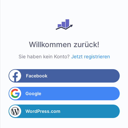
Willkommen zurück!
Sie haben kein Konto?
Jetzt registrieren
Facebook
Google
WordPress.com