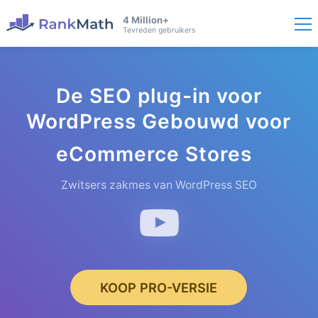
4 Million+
Tevreden gebruikers
De SEO plug-in voor
WordPress Gebouwd voor
eCommerc
e Stores
Zwitsers zakmes van WordPress SEO
KOOP PRO-VERSIE