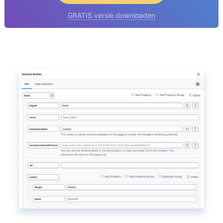
GRATIS versie downloaden