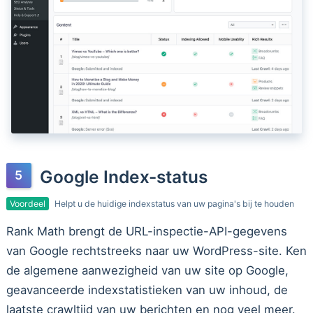
Google Index-status
Voordeel
Helpt u de huidige indexstatus van uw pagina's bij te houden
Rank Math brengt de URL-inspectie-API-gegevens
van Google rechtstreeks naar uw WordPress-site. Ken
de algemene aanwezigheid van uw site op Google,
geavanceerde indexstatistieken van uw inhoud, de
laatste crawltijd van uw berichten en nog veel meer.