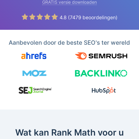
GRATIS versie downloaden
4.8
(
7479
beoordelingen)
Aanbevolen door de beste SEO's ter wereld
Wat kan Rank Math voor u