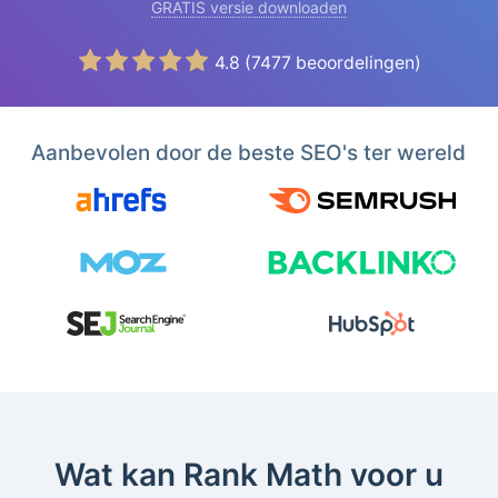
GRATIS versie downloaden
4.8
(
7477
beoordelingen)
Aanbevolen door de beste SEO's ter wereld
Wat kan Rank Math voor u