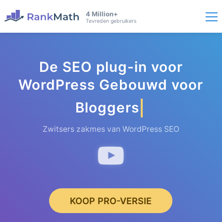
4 Million+
Tevreden gebruikers
De SEO plug-in voor
WordPress Gebouwd voor
Bloggers
Zwitsers zakmes van WordPress SEO
KOOP PRO-VERSIE