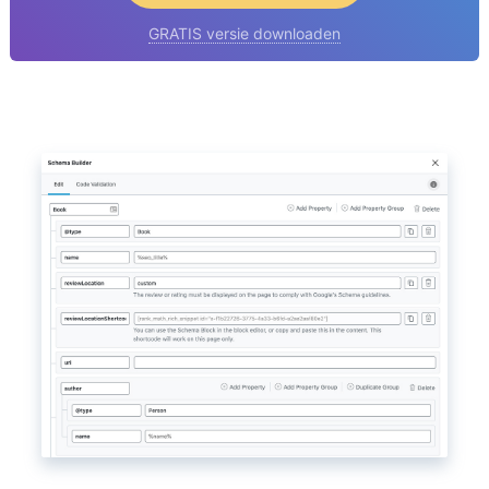
GRATIS versie downloaden