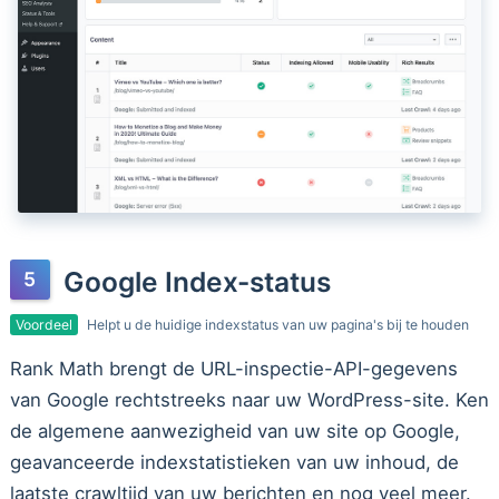
Google Index-status
Voordeel
Helpt u de huidige indexstatus van uw pagina's bij te houden
Rank Math brengt de URL-inspectie-API-gegevens
van Google rechtstreeks naar uw WordPress-site. Ken
de algemene aanwezigheid van uw site op Google,
geavanceerde indexstatistieken van uw inhoud, de
laatste crawltijd van uw berichten en nog veel meer.