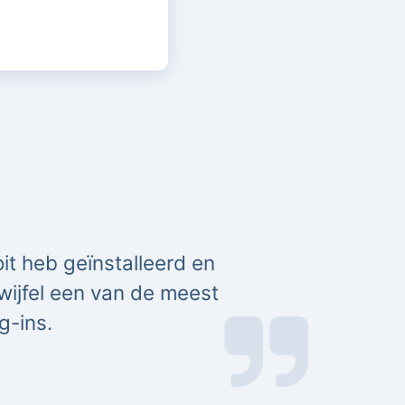
it heb geïnstalleerd en
twijfel een van de meest
g-ins.