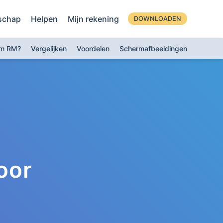
schap
Helpen
Mijn rekening
DOWNLOADEN
m RM?
Vergelijken
Voordelen
Schermafbeeldingen
oor