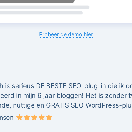
Probeer de demo hier
 is serieus DE BESTE SEO-plug-in die ik oo
eerd in mijn 6 jaar bloggen! Het is zonder 
nde, nuttige en GRATIS SEO WordPress-plu
inson