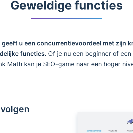
Geweldige functies
geeft u een concurrentievoordeel met zijn k
delijke functies
. Of je nu een beginner of ee
nk Math kan je SEO-game naar een hoger nivea
 volgen