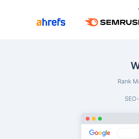
W
Rank Ma
SEO-v