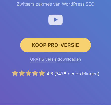
Zwitsers zakmes van WordPress SEO
KOOP PRO-VERSIE
GRATIS versie downloaden
4.8
(
7478
beoordelingen)