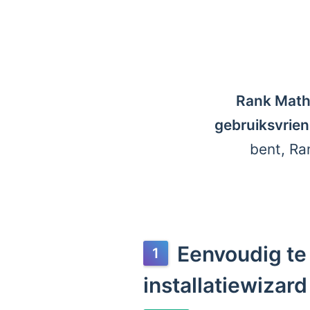
Rank Math 
gebruiksvrien
bent, Ra
Eenvoudig te
installatiewizard