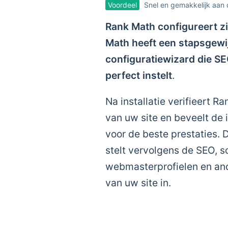
Voordeel
Snel en gemakkelijk aan 
Rank Math configureert zi
Math heeft een stapsgewij
configuratiewizard die S
perfect instelt
.
Na installatie verifieert R
van uw site en beveelt de 
voor de beste prestaties.
stelt vervolgens de SEO, so
webmasterprofielen en and
van uw site in.