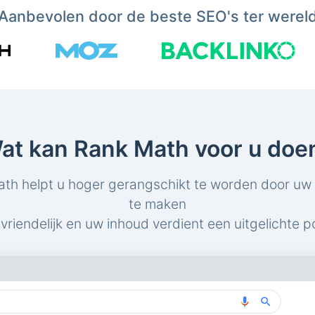
Aanbevolen door de beste SEO's ter werel
at kan Rank Math voor u doe
th helpt u hoger gerangschikt te worden door uw
te maken
riendelijk en uw inhoud verdient een uitgelichte po