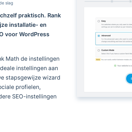
de slag
chzelf praktisch. Rank
ze installatie- en
EO voor WordPress
ank Math de instellingen
ideale instellingen aan
 De stapsgewijze wizard
ciale profielen,
ere SEO-instellingen