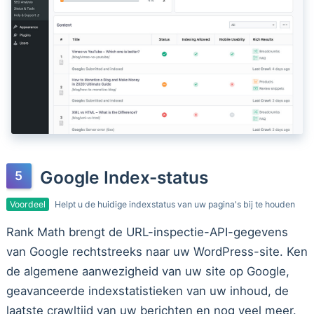
Google Index-status
Voordeel
Helpt u de huidige indexstatus van uw pagina's bij te houden
Rank Math brengt de URL-inspectie-API-gegevens
van Google rechtstreeks naar uw WordPress-site. Ken
de algemene aanwezigheid van uw site op Google,
geavanceerde indexstatistieken van uw inhoud, de
laatste crawltijd van uw berichten en nog veel meer.