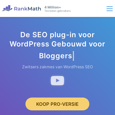
4 Million+
Tevreden gebruikers
De SEO plug-in voor
WordPress Gebouwd voor
Bloggers
Zwitsers zakmes van WordPress SEO
KOOP PRO-VERSIE