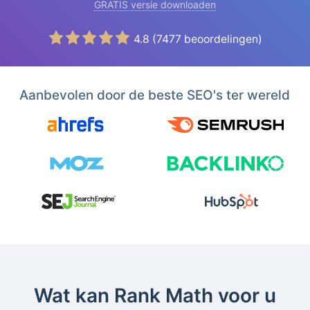
GRATIS versie downloaden
4.8
(
7477
beoordelingen)
Aanbevolen door de beste SEO's ter wereld
Wat kan Rank Math voor u