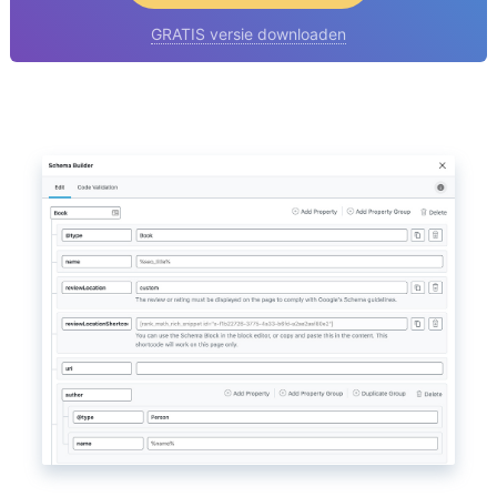
GRATIS versie downloaden