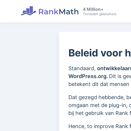
4 Million+
Tevreden gebruikers
Beleid voor 
Standaard,
ontwikkelaar
WordPress.org.
Dit is g
betekent dit dat mensen 
Dat gezegd hebbende, be
omgaan met de plug-in, 
bij het gebruik van Rank
Hence, to improve Rank 