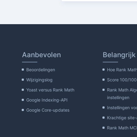
Aanbevolen
Belangrijk
Beoordelingen
Hoe Rank Math 
Wijzigingslog
Score 100/100
Yoast versus Rank Math
Rank Math Al
instellingen
Google Indexing-API
Instellingen vo
Google Core-updates
Krachtige site
Rank Math MCP