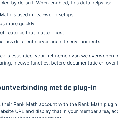
bled by default. When enabled, this data helps us:
ath is used in real-world setups
ugs more quickly
 of features that matter most
across different server and site environments
k is essentieel voor het nemen van weloverwogen bes
aring, nieuwe functies, betere documentatie en over
untverbinding met de plug-in
eir Rank Math account with the Rank Math plugin du
website URL and display that in your member area, ac