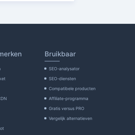
merken
Bruikbaar
m
SEO-analysator
ket
SEO-diensten
Compatibele producten
CDN
Affiliate-programma
Gratis versus PRO
Vergelijk alternatieven
lot