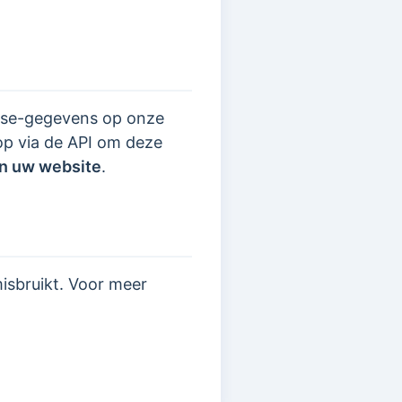
nse-gegevens op onze
op via de API om deze
an uw website
.
isbruikt. Voor meer