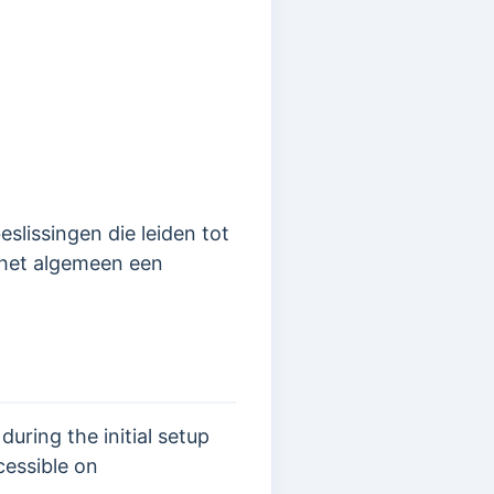
lissingen die leiden tot
 het algemeen een
ring the initial setup
cessible on