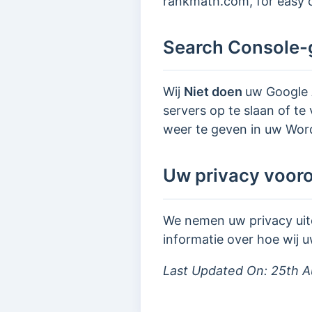
rankmath.com, for easy 
Search Console
Wij
Niet doen
uw Google 
servers op te slaan of t
weer te geven in uw Wo
Uw privacy voor
We nemen uw privacy uite
informatie over hoe wij
Last Updated On: 25th A