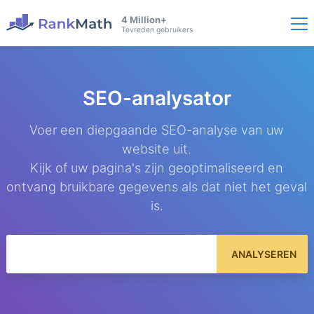
4 Million+
Tevreden gebruikers
SEO-analysator
Voer een diepgaande SEO-analyse van uw
website uit.
Kijk of uw pagina's zijn geoptimaliseerd en
ontvang bruikbare gegevens als dat niet het geval
is.
ANALYSEREN