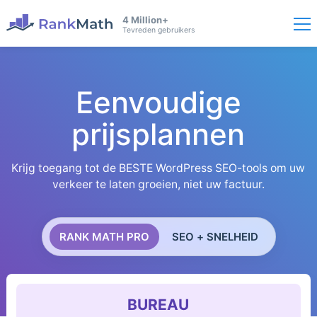
4 Million+
Tevreden gebruikers
Eenvoudige
prijsplannen
Krijg toegang tot de BESTE WordPress SEO-tools om uw
verkeer te laten groeien, niet uw factuur.
RANK MATH PRO
SEO + SNELHEID
BUREAU