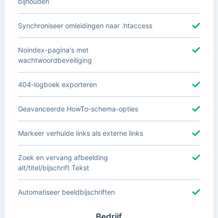
bijhouden
Synchroniseer omleidingen naar .htaccess
Noindex-pagina's met
wachtwoordbeveiliging
404-logboek exporteren
Geavanceerde HowTo-schema-opties
Markeer verhulde links als externe links
Zoek en vervang afbeelding
alt/titel/bijschrift Tekst
Automatiseer beeldbijschriften
Bedrijf