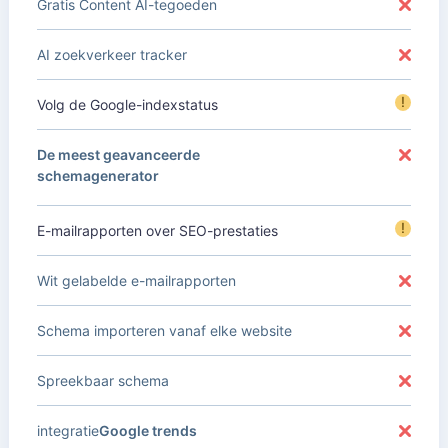
Gratis Content AI-tegoeden
AI zoekverkeer tracker
!
Volg de Google-indexstatus
De meest geavanceerde
schemagenerator
!
E-mailrapporten over SEO-prestaties
Wit gelabelde e-mailrapporten
Schema importeren vanaf elke website
Spreekbaar schema
integratie
Google trends