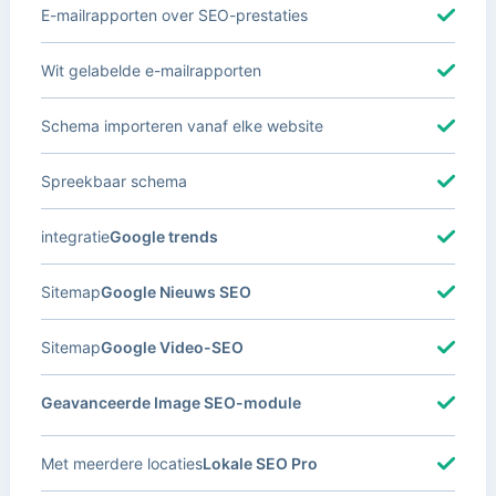
E-mailrapporten over SEO-prestaties
Wit gelabelde e-mailrapporten
Schema importeren vanaf elke website
Spreekbaar schema
integratie
Google trends
Sitemap
Google Nieuws SEO
Sitemap
Google Video-SEO
Geavanceerde Image SEO-module
Met meerdere locaties
Lokale SEO Pro