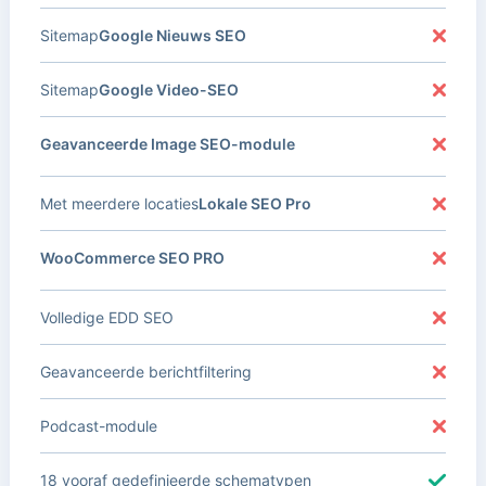
Sitemap
Google Nieuws SEO
Sitemap
Google Video-SEO
Geavanceerde Image SEO-module
Met meerdere locaties
Lokale SEO Pro
WooCommerce SEO PRO
Volledige EDD SEO
Geavanceerde berichtfiltering
Podcast-module
18 vooraf gedefinieerde schematypen