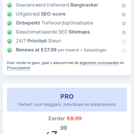
Geavanceerd trefwoord
Rangtracker
Uitgebreid
SEO-score
Onbeperkt
Trefwoordoptimalisatie
Geautomatiseerde SEO
Sitemaps
24/7
Prioriteit
Steun
Renews at
€
27.99
per maand + belastingen
Door verder te gaan, gaat u akkoord met de
algemene voorwaarden
en
Privacybeleid
PRO
Perfect voor bloggers, individuen en solopreneurs
Eerder
€
8.99
.99
€