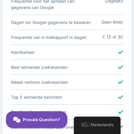
Dagelijks
Frequentie voor het ophalen van
gegevens van Google
Geen limiet
Dagen om Google-gegevens te bewaren
7, 15 of 30
Frequentie van e-mailrapport in dagen
Klantbeheer
Best winnende zoekwoorden
Meest verloren zoekwoorden
Top 5 winnende berichten
Top 5 verliezende berichten
🇳🇱 Nederlands
Geavanceerde inhoud SEO-overzicht