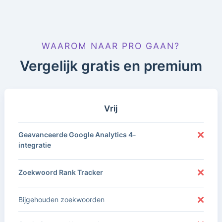
WAAROM NAAR PRO GAAN?
Vergelijk gratis en premium
Vrij
Geavanceerde Google Analytics 4-
integratie
Zoekwoord Rank Tracker
Bijgehouden zoekwoorden