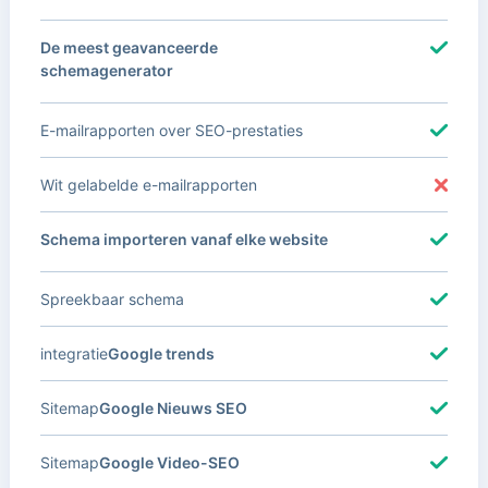
De meest geavanceerde
schemagenerator
E-mailrapporten over SEO-prestaties
Wit gelabelde e-mailrapporten
Schema importeren vanaf elke website
Spreekbaar schema
integratie
Google trends
Sitemap
Google Nieuws SEO
Sitemap
Google Video-SEO