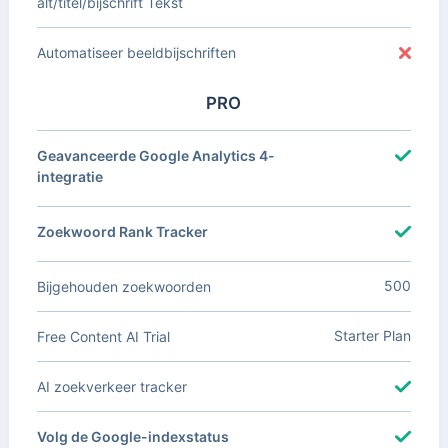
alt/titel/bijschrift Tekst
Automatiseer beeldbijschriften
PRO
Geavanceerde Google Analytics 4-
integratie
Zoekwoord Rank Tracker
500
Bijgehouden zoekwoorden
Starter Plan
Free Content AI Trial
AI zoekverkeer tracker
Volg de Google-indexstatus