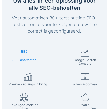
Uw alles-in-één oplossing voor
alle SEO-behoeften
Voer automatisch 30 uiterst nuttige SEO-
tests uit om ervoor te zorgen dat uw site
correct is geconfigureerd.
SEO-analysator
Google Search
Console
Zoekwoordrangschikking
Schema-opmaak
Beveiligde code en
24x7
privacy
ondersteuning