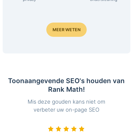
MEER WETEN
Toonaangevende SEO's houden van
Rank Math!
Mis deze gouden kans niet om
verbeter uw on-page SEO