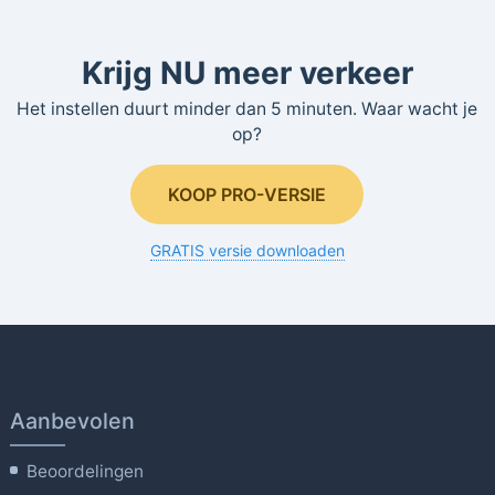
Krijg NU meer verkeer
Het instellen duurt minder dan 5 minuten. Waar wacht je
op?
KOOP PRO-VERSIE
GRATIS versie downloaden
Aanbevolen
Beoordelingen