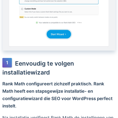
Eenvoudig te volgen
installatiewizard
Rank Math configureert zichzelf praktisch. Rank
Math heeft een stapsgewijze installatie- en
configuratiewizard die SEO voor WordPress perfect
instelt
.
Na installatie verifieert Rank Math de instellingen van