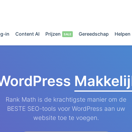
g-in
Content AI
Prijzen
Gereedschap
Helpen
 WordPress
Makkeli
Rank Math is de krachtigste manier om de
BESTE SEO-tools voor WordPress aan uw
website toe te voegen.