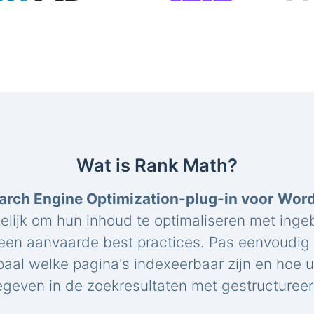
Wat is Rank Math?
arch Engine Optimization-plug-in voor Wor
elijk om hun inhoud te optimaliseren met ing
een aanvaarde best practices. Pas eenvoudig 
paal welke pagina's indexeerbaar zijn en hoe 
geven in de zoekresultaten met gestructuree