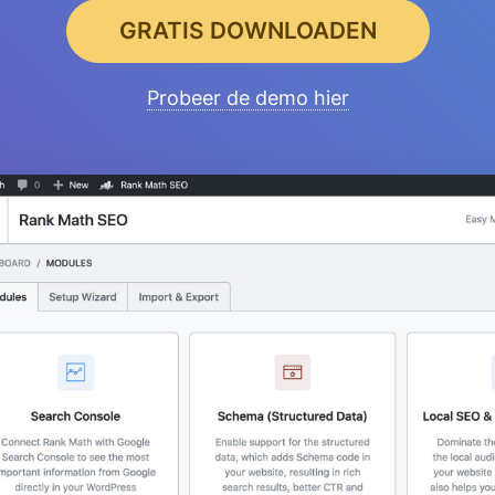
GRATIS DOWNLOADEN
Probeer de demo hier