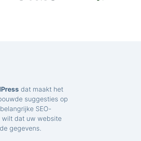
dPress
dat maakt het
ebouwde suggesties op
belangrijke SEO-
u wilt dat uw website
rde gegevens.