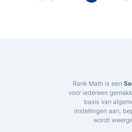
Rank Math is een
Se
voor iedereen gemakk
basis van algem
instellingen aan, be
wordt weerge