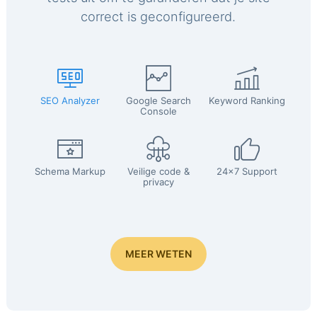
correct is geconfigureerd.
SEO Analyzer
Google Search
Keyword Ranking
Console
Schema Markup
Veilige code &
24x7 Support
privacy
MEER WETEN