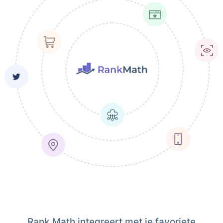
Rank Math integreert met je favoriete