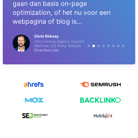
gaan dan basis on-page
optimization, of het nu voor een
webpagina of blog is...
Chris Kirksey
CEO, Forbes Agency Council
Member, US Army Veteran
Direction.com