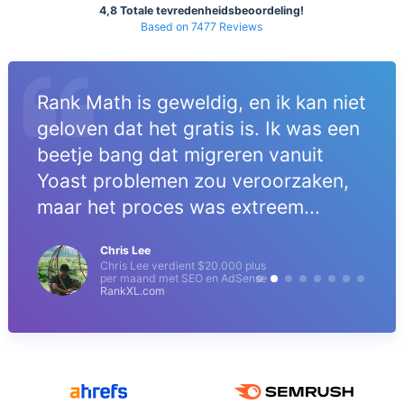
4,8 Totale tevredenheidsbeoordeling!
Based on 7477 Reviews
Rank Math is geweldig, en ik kan niet
geloven dat het gratis is. Ik was een
beetje bang dat migreren vanuit
Yoast problemen zou veroorzaken,
maar het proces was extreem...
Chris Lee
Chris Lee verdient $20.000 plus
per maand met SEO en AdSense
RankXL.com