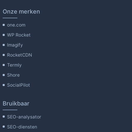
Onze merken
one.com
WP Rocket
Imagify
RocketCDN
Termly
Shore
SocialPilot
Bruikbaar
SEO-analysator
SEO-diensten