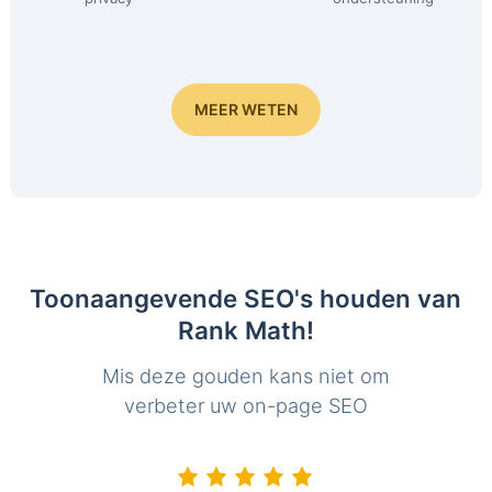
MEER WETEN
Toonaangevende SEO's houden van
Rank Math!
Mis deze gouden kans niet om
verbeter uw on-page SEO