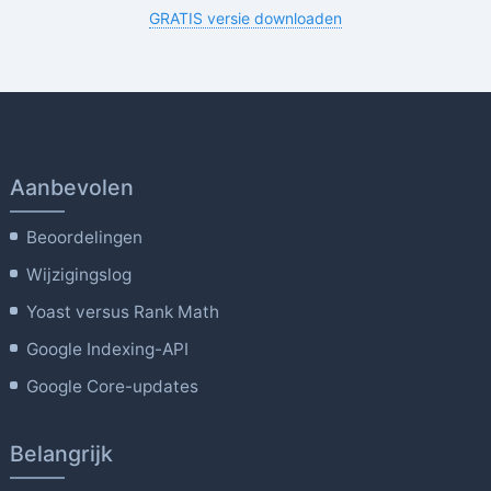
GRATIS versie downloaden
Aanbevolen
Beoordelingen
Wijzigingslog
Yoast versus Rank Math
Google Indexing-API
Google Core-updates
Belangrijk