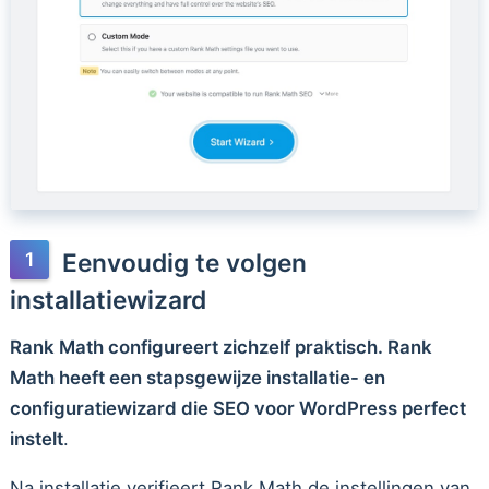
Eenvoudig te volgen
installatiewizard
Rank Math configureert zichzelf praktisch. Rank
Math heeft een stapsgewijze installatie- en
configuratiewizard die SEO voor WordPress perfect
instelt
.
Na installatie verifieert Rank Math de instellingen van