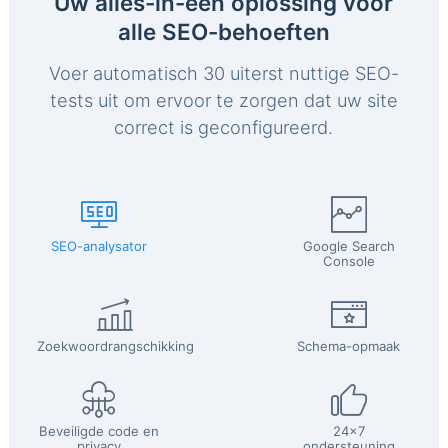
Uw alles-in-één oplossing voor
alle SEO-behoeften
Voer automatisch 30 uiterst nuttige SEO-
tests uit om ervoor te zorgen dat uw site
correct is geconfigureerd.
SEO-analysator
Google Search
Console
Zoekwoordrangschikking
Schema-opmaak
Beveiligde code en
24x7
privacy
ondersteuning