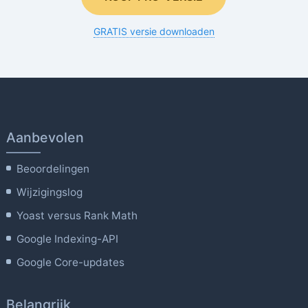
GRATIS versie downloaden
Aanbevolen
Beoordelingen
Wijzigingslog
Yoast versus Rank Math
Google Indexing-API
Google Core-updates
Belangrijk