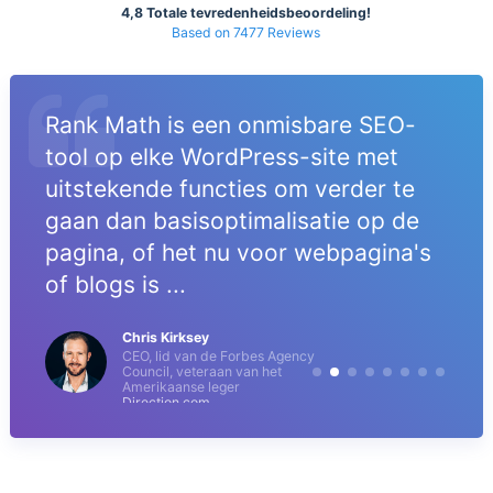
4,8 Totale tevredenheidsbeoordeling!
Based on 7477 Reviews
Rank Math is een onmisbare SEO-
tool op elke WordPress-site met
uitstekende functies om verder te
gaan dan basisoptimalisatie op de
pagina, of het nu voor webpagina's
of blogs is ...
Chris Kirksey
CEO, lid van de Forbes Agency
Council, veteraan van het
Amerikaanse leger
Direction.com