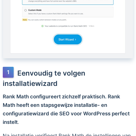
Eenvoudig te volgen
installatiewizard
Rank Math configureert zichzelf praktisch. Rank
Math heeft een stapsgewijze installatie- en
configuratiewizard die SEO voor WordPress perfect
instelt
.
Na installatie verifieert Rank Math de instellingen van