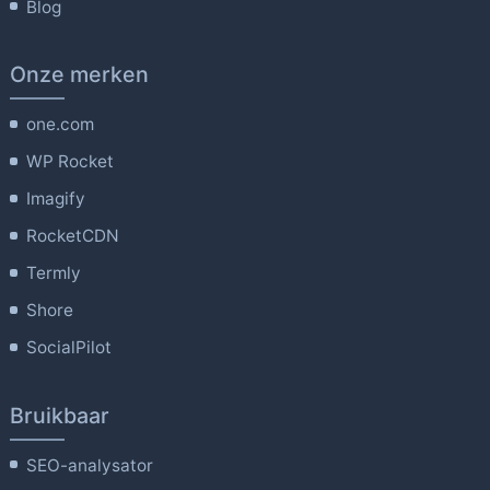
Blog
Onze merken
one.com
WP Rocket
Imagify
RocketCDN
Termly
Shore
SocialPilot
Bruikbaar
SEO-analysator