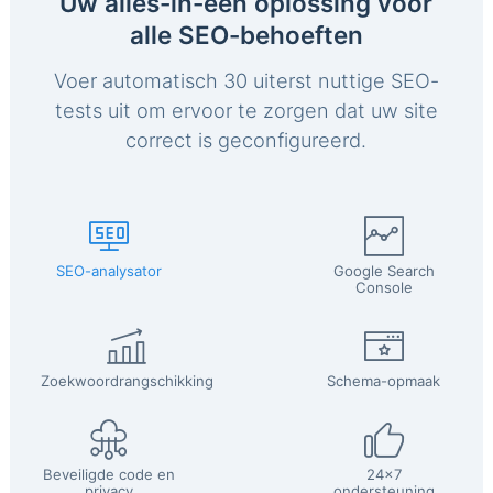
Uw alles-in-één oplossing voor
alle SEO-behoeften
Voer automatisch 30 uiterst nuttige SEO-
tests uit om ervoor te zorgen dat uw site
correct is geconfigureerd.
SEO-analysator
Google Search
Console
Zoekwoordrangschikking
Schema-opmaak
Beveiligde code en
24x7
privacy
ondersteuning