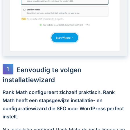
Eenvoudig te volgen
installatiewizard
Rank Math configureert zichzelf praktisch. Rank
Math heeft een stapsgewijze installatie- en
configuratiewizard die SEO voor WordPress perfect
instelt
.
Na installatie verifieert Rank Math de instellingen van