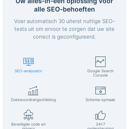
Uw alles-in-één oplossing voor
alle SEO-behoeften
Voer automatisch 30 uiterst nuttige SEO-
tests uit om ervoor te zorgen dat uw site
correct is geconfigureerd.
SEO-analysator
Google Search
Console
Zoekwoordrangschikking
Schema-opmaak
Beveiligde code en
24x7
privacy
ondersteuning