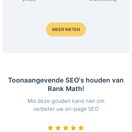
MEER WETEN
Toonaangevende SEO's houden van
Rank Math!
Mis deze gouden kans niet om
verbeter uw on-page SEO