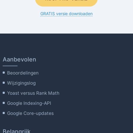
GRATIS versie downloaden
Aanbevolen
Beoordelingen
Wijzigingslog
Yoast versus Rank Math
Google Indexing-API
Google Core-updates
Belangrijk