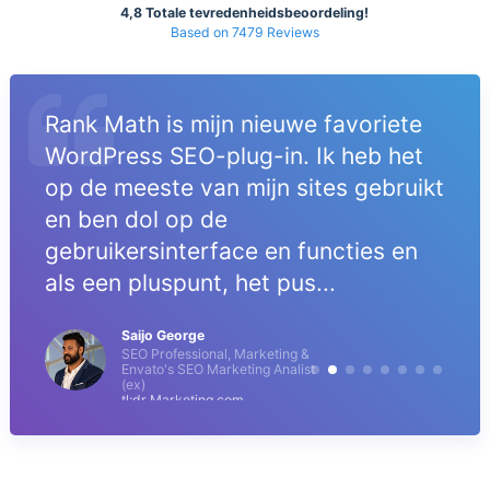
4,8 Totale tevredenheidsbeoordeling!
Based on 7479 Reviews
Rank Math is mijn nieuwe favoriete
WordPress SEO-plug-in. Ik heb het
op de meeste van mijn sites gebruikt
en ben dol op de
gebruikersinterface en functies en
als een pluspunt, het pus...
Saijo George
SEO Professional, Marketing &
Envato's SEO Marketing Analist
(ex)
tl;dr Marketing.com