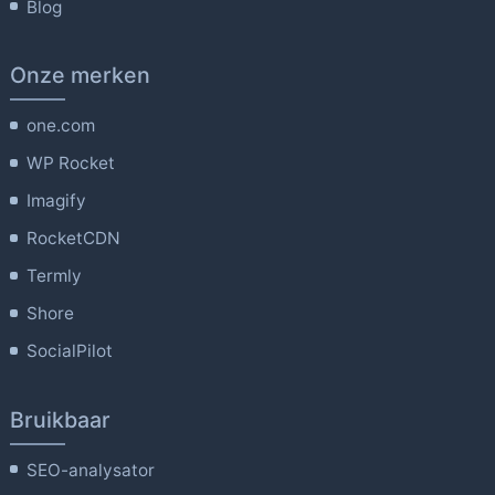
Blog
Onze merken
one.com
WP Rocket
Imagify
RocketCDN
Termly
Shore
SocialPilot
Bruikbaar
SEO-analysator