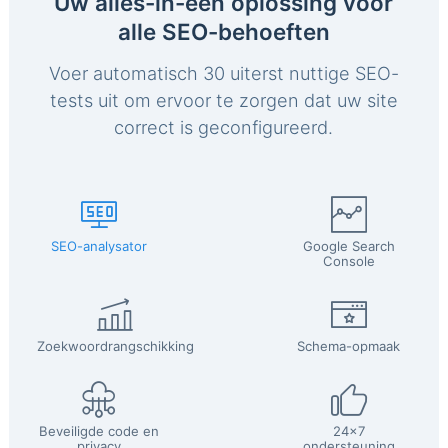
Uw alles-in-één oplossing voor
alle SEO-behoeften
Voer automatisch 30 uiterst nuttige SEO-
tests uit om ervoor te zorgen dat uw site
correct is geconfigureerd.
SEO-analysator
Google Search
Console
Zoekwoordrangschikking
Schema-opmaak
Beveiligde code en
24x7
privacy
ondersteuning