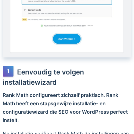
Eenvoudig te volgen
installatiewizard
Rank Math configureert zichzelf praktisch. Rank
Math heeft een stapsgewijze installatie- en
configuratiewizard die SEO voor WordPress perfect
instelt
.
Na installatie verifieert Rank Math de instellingen van