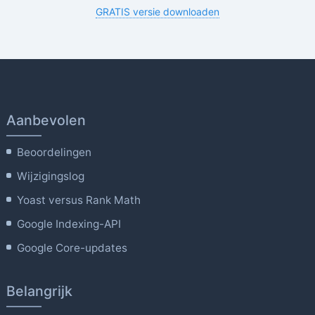
GRATIS versie downloaden
Aanbevolen
Beoordelingen
Wijzigingslog
Yoast versus Rank Math
Google Indexing-API
Google Core-updates
Belangrijk