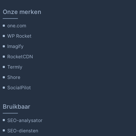
Onze merken
one.com
WP Rocket
Imagify
RocketCDN
Termly
Shore
SocialPilot
Bruikbaar
SEO-analysator
SEO-diensten