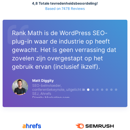
4,8 Totale tevredenheidsbeoordeling!
Based on 7478 Reviews
Rank Math is de WordPress SEO-
plug-in waar de industrie op heeft
gewacht. Het is geen verrassing dat
zovelen zijn overgestapt op het
gebruik ervan (inclusief ikzelf).
Matt Diggity
SEO-beïnvloeder,
conferentiekeynote, uitgelicht in
SEJ, Ahrefs
Diggity Marketing.com