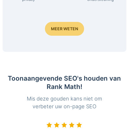
MEER WETEN
Toonaangevende SEO's houden van
Rank Math!
Mis deze gouden kans niet om
verbeter uw on-page SEO