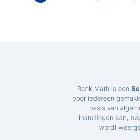
Rank Math is een
Se
voor iedereen gemakk
basis van algem
instellingen aan, be
wordt weerge