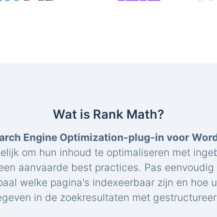
Wat is Rank Math?
arch Engine Optimization-plug-in voor Wor
elijk om hun inhoud te optimaliseren met ing
een aanvaarde best practices. Pas eenvoudig 
paal welke pagina's indexeerbaar zijn en hoe 
geven in de zoekresultaten met gestructuree