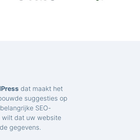
dPress
dat maakt het
ebouwde suggesties op
belangrijke SEO-
u wilt dat uw website
rde gegevens.