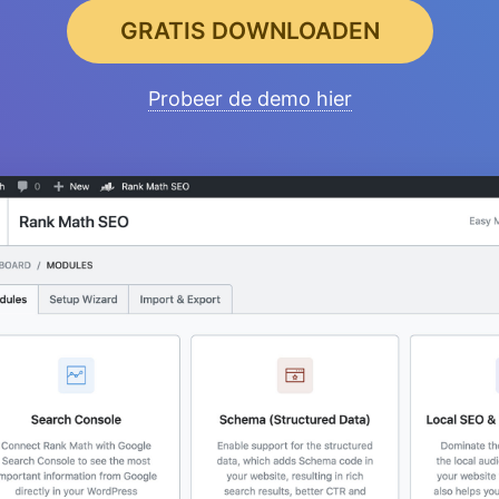
GRATIS DOWNLOADEN
Probeer de demo hier