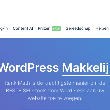
g-in
Content AI
Prijzen
Gereedschap
Helpen
 WordPress
Makkeli
Rank Math is de krachtigste manier om de
BESTE SEO-tools voor WordPress aan uw
website toe te voegen.