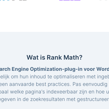
Wat is Rank Math?
arch Engine Optimization-plug-in voor Wor
elijk om hun inhoud te optimaliseren met ing
een aanvaarde best practices. Pas eenvoudig 
paal welke pagina's indexeerbaar zijn en hoe 
geven in de zoekresultaten met gestructuree