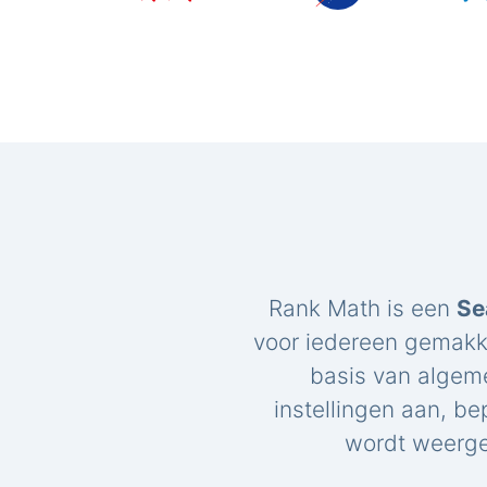
Rank Math is een
Se
voor iedereen gemakk
basis van algem
instellingen aan, be
wordt weerge