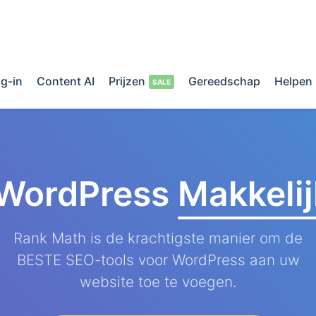
g-in
Content AI
Prijzen
Gereedschap
Helpen
 WordPress
Makkeli
Rank Math is de krachtigste manier om de
BESTE SEO-tools voor WordPress aan uw
website toe te voegen.