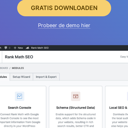
GRATIS DOWNLOADEN
Probeer de demo hier