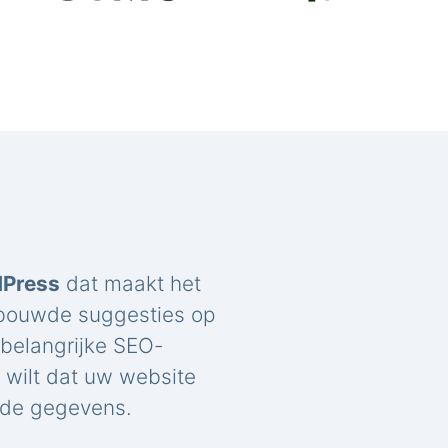
dPress
dat maakt het
ebouwde suggesties op
belangrijke SEO-
u wilt dat uw website
rde gegevens.