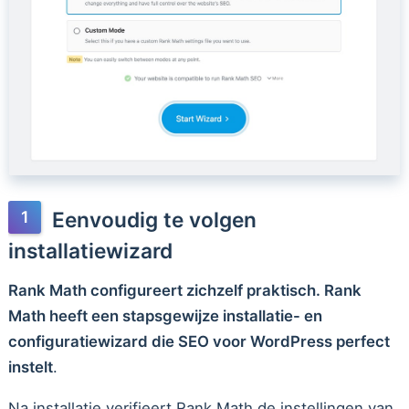
Eenvoudig te volgen
installatiewizard
Rank Math configureert zichzelf praktisch. Rank
Math heeft een stapsgewijze installatie- en
configuratiewizard die SEO voor WordPress perfect
instelt
.
Na installatie verifieert Rank Math de instellingen van