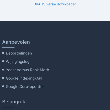
GRATIS versie downloaden
Aanbevolen
Beoordelingen
Wijzigingslog
Yoast versus Rank Math
Google Indexing-API
Google Core-updates
Belangrijk