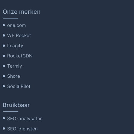
Onze merken
one.com
WP Rocket
Imagify
RocketCDN
Termly
Shore
SocialPilot
Bruikbaar
SEO-analysator
SEO-diensten