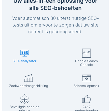
Uw alles-in-één oplossing voor
alle SEO-behoeften
Voer automatisch 30 uiterst nuttige SEO-
tests uit om ervoor te zorgen dat uw site
correct is geconfigureerd.
SEO-analysator
Google Search
Console
Zoekwoordrangschikking
Schema-opmaak
Beveiligde code en
24x7
privacy
ondersteuning