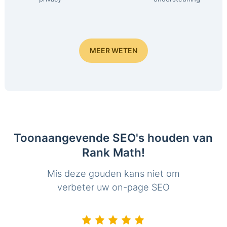
MEER WETEN
Toonaangevende SEO's houden van
Rank Math!
Mis deze gouden kans niet om
verbeter uw on-page SEO