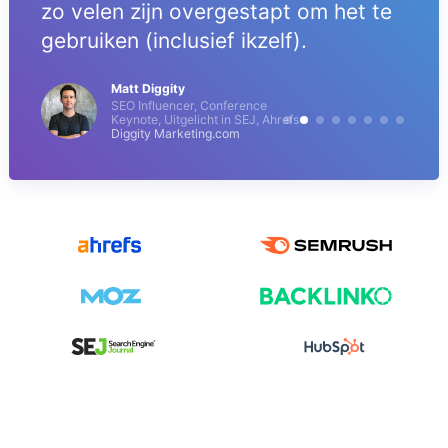
zo velen zijn overgestapt om het te
gebruiken (inclusief ikzelf).
Matt Diggity
SEO Influencer, Conference
Keynote, Uitgelicht in SEJ, Ahrefs
Diggity Marketing.com