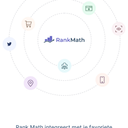
Rank Math integreert met je favoriete