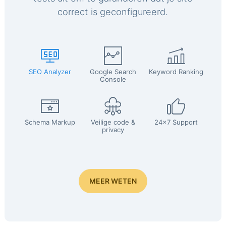
correct is geconfigureerd.
SEO Analyzer
Google Search
Keyword Ranking
Console
Schema Markup
Veilige code &
24x7 Support
privacy
MEER WETEN