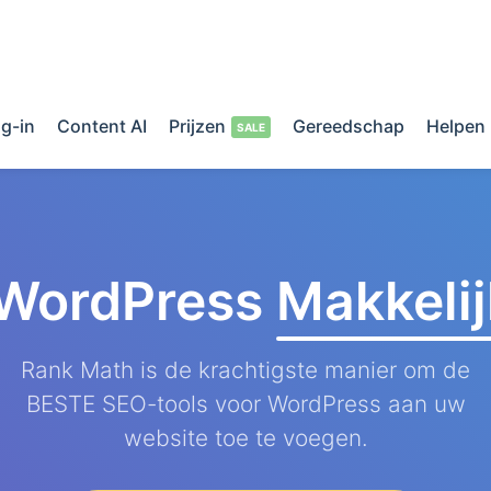
g-in
Content AI
Prijzen
Gereedschap
Helpen
 WordPress
Makkeli
Rank Math is de krachtigste manier om de
BESTE SEO-tools voor WordPress aan uw
website toe te voegen.