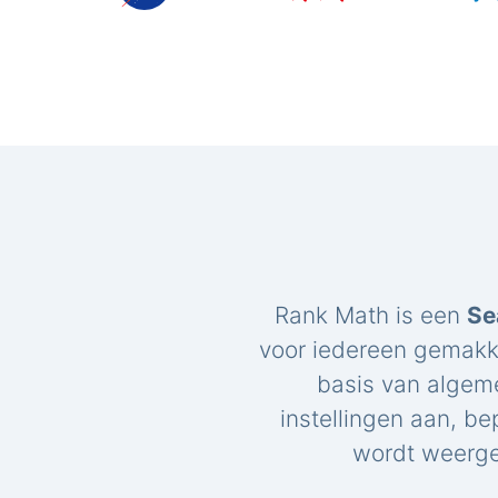
Rank Math is een
Se
voor iedereen gemakk
basis van algem
instellingen aan, be
wordt weerge