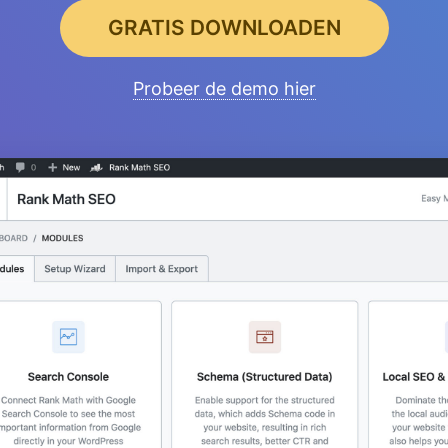
GRATIS DOWNLOADEN
Probeer de demo hier