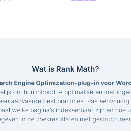
Wat is Rank Math?
arch Engine Optimization-plug-in voor Wor
elijk om hun inhoud te optimaliseren met ing
een aanvaarde best practices. Pas eenvoudig 
paal welke pagina's indexeerbaar zijn en hoe 
geven in de zoekresultaten met gestructuree