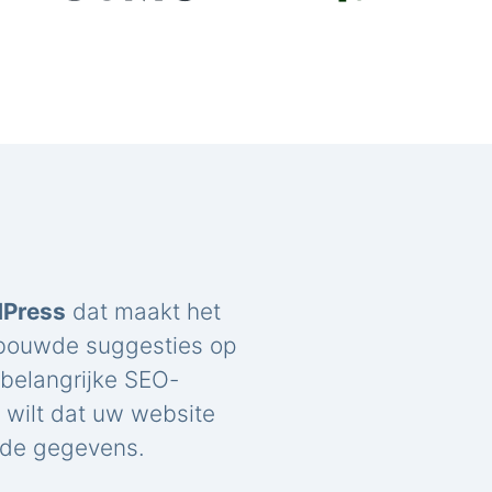
dPress
dat maakt het
ebouwde suggesties op
belangrijke SEO-
u wilt dat uw website
rde gegevens.