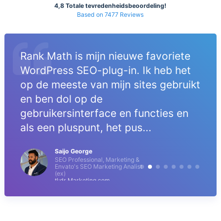
4,8 Totale tevredenheidsbeoordeling!
Based on 7477 Reviews
Rank Math is mijn nieuwe favoriete
WordPress SEO-plug-in. Ik heb het
op de meeste van mijn sites gebruikt
en ben dol op de
gebruikersinterface en functies en
als een pluspunt, het pus...
Saijo George
SEO Professional, Marketing &
Envato's SEO Marketing Analist
(ex)
tl;dr Marketing.com