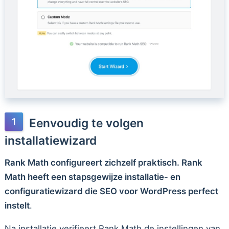
Eenvoudig te volgen
installatiewizard
Rank Math configureert zichzelf praktisch. Rank
Math heeft een stapsgewijze installatie- en
configuratiewizard die SEO voor WordPress perfect
instelt
.
Na installatie verifieert Rank Math de instellingen van