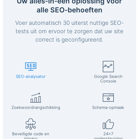
Uw alles-in-één oplossing voor
alle SEO-behoeften
Voer automatisch 30 uiterst nuttige SEO-
tests uit om ervoor te zorgen dat uw site
correct is geconfigureerd.
SEO-analysator
Google Search
Console
Zoekwoordrangschikking
Schema-opmaak
Beveiligde code en
24x7
privacy
ondersteuning