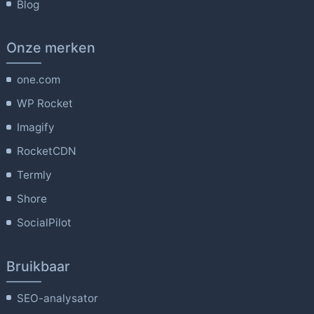
Blog
Onze merken
one.com
WP Rocket
Imagify
RocketCDN
Termly
Shore
SocialPilot
Bruikbaar
SEO-analysator