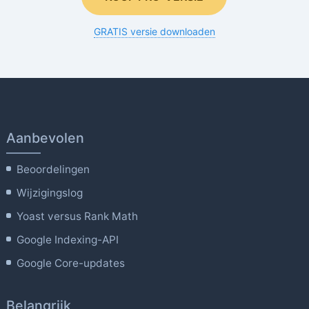
GRATIS versie downloaden
Aanbevolen
Beoordelingen
Wijzigingslog
Yoast versus Rank Math
Google Indexing-API
Google Core-updates
Belangrijk