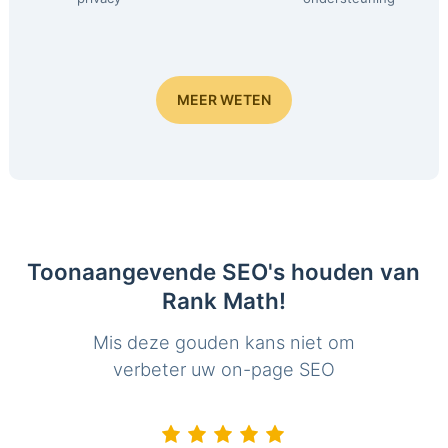
MEER WETEN
Toonaangevende SEO's houden van
Rank Math!
Mis deze gouden kans niet om
verbeter uw on-page SEO