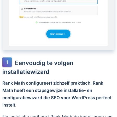
Eenvoudig te volgen
installatiewizard
Rank Math configureert zichzelf praktisch. Rank
Math heeft een stapsgewijze installatie- en
configuratiewizard die SEO voor WordPress perfect
instelt
.
Na installatie verifieert Rank Math de instellingen van