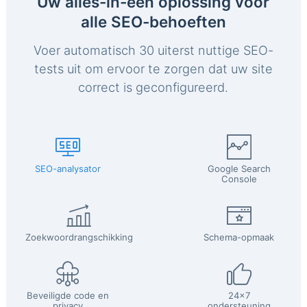
Uw alles-in-één oplossing voor
alle SEO-behoeften
Voer automatisch 30 uiterst nuttige SEO-
tests uit om ervoor te zorgen dat uw site
correct is geconfigureerd.
SEO-analysator
Google Search
Console
Zoekwoordrangschikking
Schema-opmaak
Beveiligde code en
24x7
privacy
ondersteuning