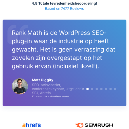
4,8 Totale tevredenheidsbeoordeling!
Based on 7477 Reviews
Rank Math is de WordPress SEO-
plug-in waar de industrie op heeft
gewacht. Het is geen verrassing dat
zovelen zijn overgestapt op het
gebruik ervan (inclusief ikzelf).
Matt Diggity
SEO-beïnvloeder,
conferentiekeynote, uitgelicht in
SEJ, Ahrefs
Diggity Marketing.com