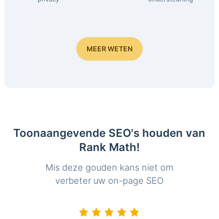
MEER WETEN
Toonaangevende SEO's houden van
Rank Math!
Mis deze gouden kans niet om
verbeter uw on-page SEO