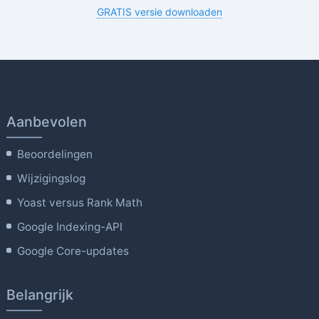
GRATIS versie downloaden
Aanbevolen
Beoordelingen
Wijzigingslog
Yoast versus Rank Math
Google Indexing-API
Google Core-updates
Belangrijk