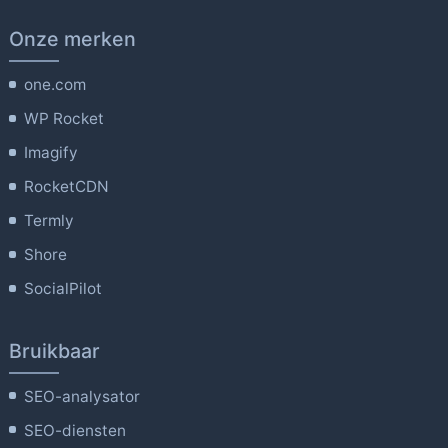
Onze merken
one.com
WP Rocket
Imagify
RocketCDN
Termly
Shore
SocialPilot
Bruikbaar
SEO-analysator
SEO-diensten