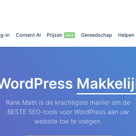
g-in
Content AI
Prijzen
Gereedschap
Helpen
 WordPress
Makkeli
Rank Math is de krachtigste manier om de
BESTE SEO-tools voor WordPress aan uw
website toe te voegen.