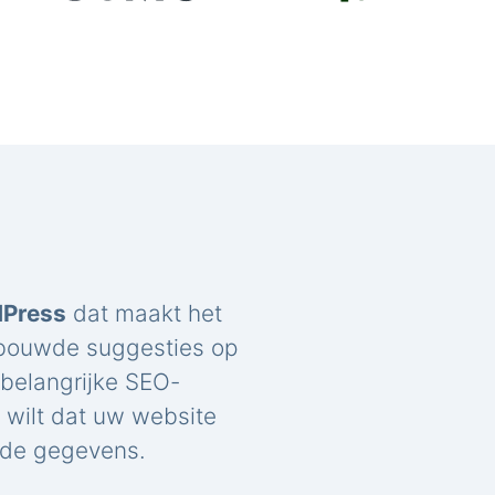
dPress
dat maakt het
ebouwde suggesties op
belangrijke SEO-
u wilt dat uw website
rde gegevens.