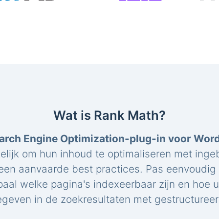
Wat is Rank Math?
arch Engine Optimization-plug-in voor Wor
elijk om hun inhoud te optimaliseren met ing
een aanvaarde best practices. Pas eenvoudig 
paal welke pagina's indexeerbaar zijn en hoe 
geven in de zoekresultaten met gestructuree