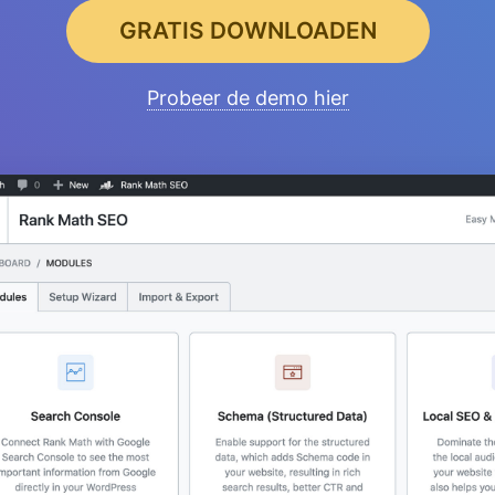
GRATIS DOWNLOADEN
Probeer de demo hier