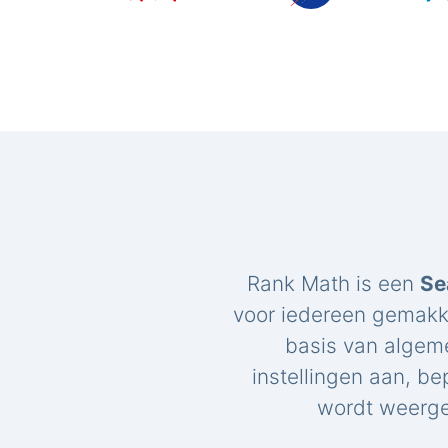
Rank Math is een
Se
voor iedereen gemakk
basis van algem
instellingen aan, be
wordt weerge