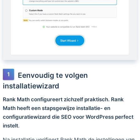
Eenvoudig te volgen
installatiewizard
Rank Math configureert zichzelf praktisch. Rank
Math heeft een stapsgewijze installatie- en
configuratiewizard die SEO voor WordPress perfect
instelt
.
Na installatie verifieert Rank Math de instellingen van