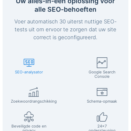
Uw alles-in-één oplossing voor
alle SEO-behoeften
Voer automatisch 30 uiterst nuttige SEO-
tests uit om ervoor te zorgen dat uw site
correct is geconfigureerd.
SEO-analysator
Google Search
Console
Zoekwoordrangschikking
Schema-opmaak
Beveiligde code en
24x7
privacy
ondersteuning