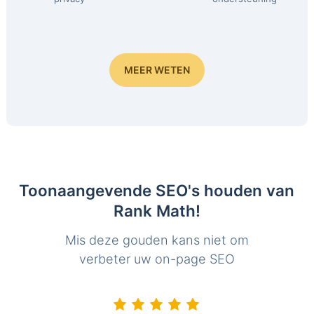
MEER WETEN
Toonaangevende SEO's houden van
Rank Math!
Mis deze gouden kans niet om
verbeter uw on-page SEO