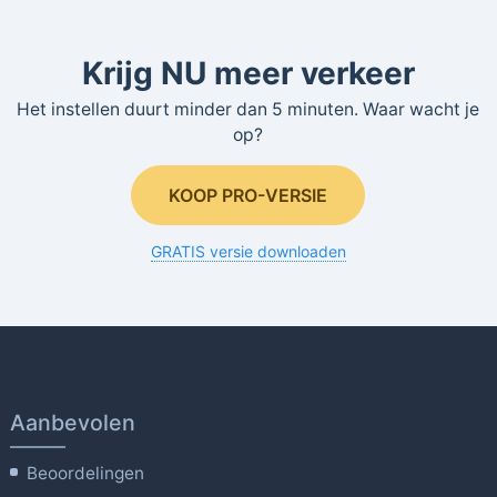
Krijg NU meer verkeer
Het instellen duurt minder dan 5 minuten. Waar wacht je
op?
KOOP PRO-VERSIE
GRATIS versie downloaden
Aanbevolen
Beoordelingen