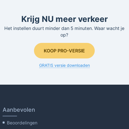
Krijg NU meer verkeer
Het instellen duurt minder dan 5 minuten. Waar wacht je
op?
KOOP PRO-VERSIE
GRATIS versie downloaden
Aanbevolen
Beoordelingen