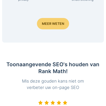
MEER WETEN
Toonaangevende SEO's houden van
Rank Math!
Mis deze gouden kans niet om
verbeter uw on-page SEO