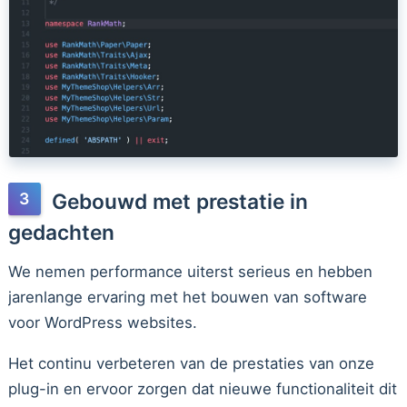
Gebouwd met prestatie in
gedachten
We nemen performance uiterst serieus en hebben
jarenlange ervaring met het bouwen van software
voor WordPress websites.
Het continu verbeteren van de prestaties van onze
plug-in en ervoor zorgen dat nieuwe functionaliteit dit