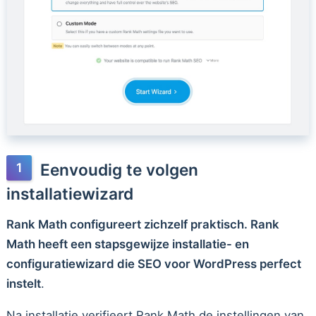
Eenvoudig te volgen
installatiewizard
Rank Math configureert zichzelf praktisch. Rank
Math heeft een stapsgewijze installatie- en
configuratiewizard die SEO voor WordPress perfect
instelt
.
Na installatie verifieert Rank Math de instellingen van