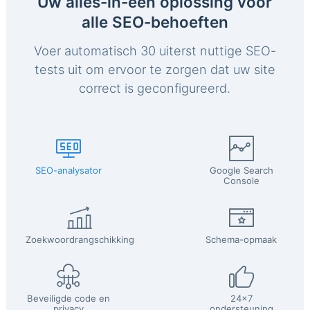
Uw alles-in-één oplossing voor
alle SEO-behoeften
Voer automatisch 30 uiterst nuttige SEO-
tests uit om ervoor te zorgen dat uw site
correct is geconfigureerd.
SEO-analysator
Google Search
Console
Zoekwoordrangschikking
Schema-opmaak
Beveiligde code en
24x7
privacy
ondersteuning