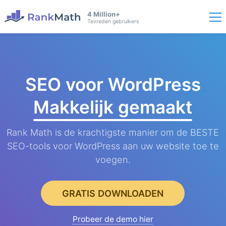
4 Million+
Tevreden gebruikers
SEO voor WordPress
Makkelijk gemaakt
Rank Math is de krachtigste manier om de BESTE
SEO-tools voor WordPress aan uw website toe te
voegen.
GRATIS DOWNLOADEN
Probeer de demo hier