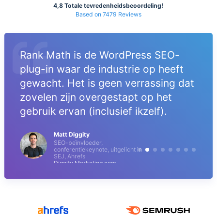
4,8 Totale tevredenheidsbeoordeling!
Based on 7479 Reviews
Rank Math is de WordPress SEO-
plug-in waar de industrie op heeft
gewacht. Het is geen verrassing dat
zovelen zijn overgestapt op het
gebruik ervan (inclusief ikzelf).
Matt Diggity
SEO-beïnvloeder,
conferentiekeynote, uitgelicht in
SEJ, Ahrefs
Diggity Marketing.com