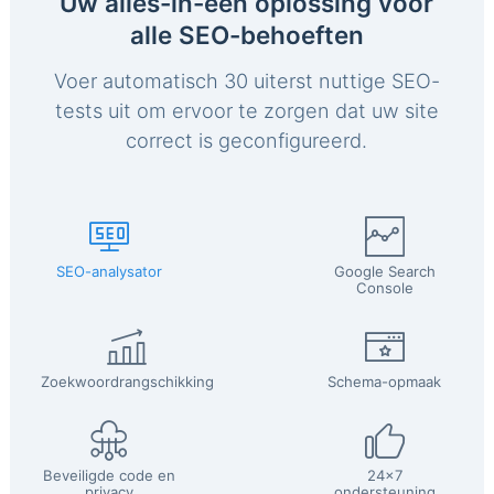
Uw alles-in-één oplossing voor
alle SEO-behoeften
Voer automatisch 30 uiterst nuttige SEO-
tests uit om ervoor te zorgen dat uw site
correct is geconfigureerd.
SEO-analysator
Google Search
Console
Zoekwoordrangschikking
Schema-opmaak
Beveiligde code en
24x7
privacy
ondersteuning