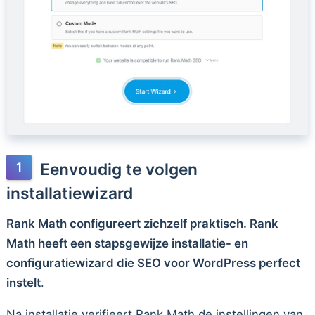
Eenvoudig te volgen
installatiewizard
Rank Math configureert zichzelf praktisch. Rank
Math heeft een stapsgewijze installatie- en
configuratiewizard die SEO voor WordPress perfect
instelt
.
Na installatie verifieert Rank Math de instellingen van