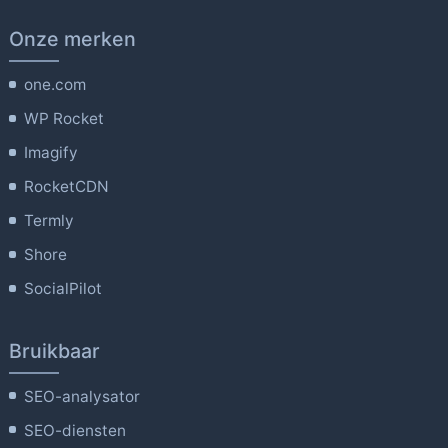
Onze merken
one.com
WP Rocket
Imagify
RocketCDN
Termly
Shore
SocialPilot
Bruikbaar
SEO-analysator
SEO-diensten