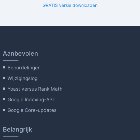
GRATIS versie downloaden
Aanbevolen
Beoordelingen
Wijzigingslog
Yoast versus Rank Math
Google Indexing-API
Google Core-updates
Belangrijk