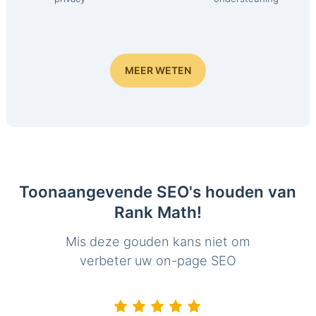
MEER WETEN
Toonaangevende SEO's houden van
Rank Math!
Mis deze gouden kans niet om
verbeter uw on-page SEO