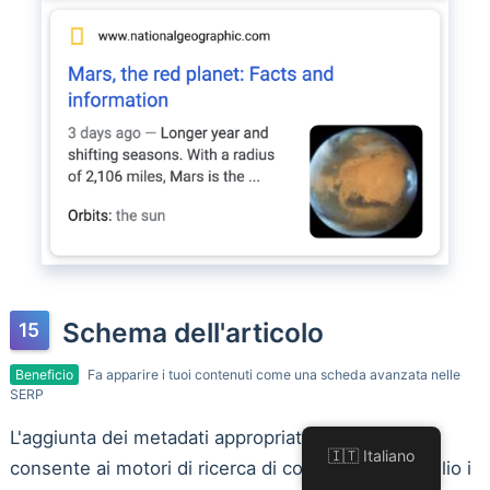
Schema dell'articolo
Beneficio
Fa apparire i tuoi contenuti come una scheda avanzata nelle
SERP
L'aggiunta dei metadati appropriati ai tuoi post
🇮🇹 Italiano
consente ai motori di ricerca di comprendere meglio i