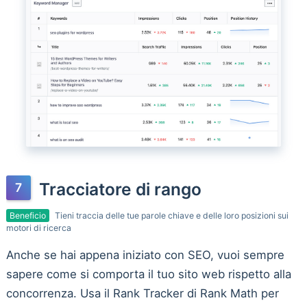
Tracciatore di rango
Beneficio
Tieni traccia delle tue parole chiave e delle loro posizioni sui
motori di ricerca
Anche se hai appena iniziato con SEO, vuoi sempre
sapere come si comporta il tuo sito web rispetto alla
concorrenza. Usa il Rank Tracker di Rank Math per