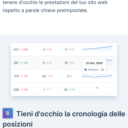
tenere d'occhio le prestazioni del tuo sito web
rispetto a parole chiave preimpostate.
Tieni d'occhio la cronologia delle
posizioni