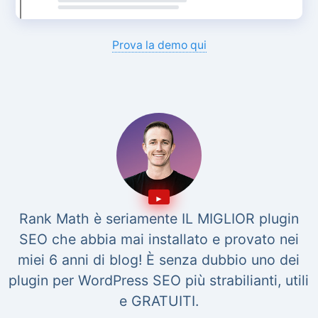
Prova la demo qui
Rank Math è seriamente IL MIGLIOR plugin
SEO che abbia mai installato e provato nei
miei 6 anni di blog! È senza dubbio uno dei
plugin per WordPress SEO più strabilianti, utili
e GRATUITI.