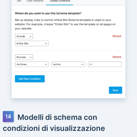
Modelli di schema con
condizioni di visualizzazione