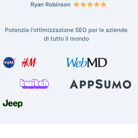
Ryan Robinson
Potenzia l'ottimizzazione SEO per le aziende
di tutto il mondo