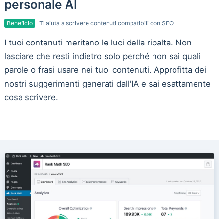
personale AI
Beneficio
Ti aiuta a scrivere contenuti compatibili con SEO
I tuoi contenuti meritano le luci della ribalta. Non
lasciare che resti indietro solo perché non sai quali
parole o frasi usare nei tuoi contenuti. Approfitta dei
nostri suggerimenti generati dall'IA e sai esattamente
cosa scrivere.