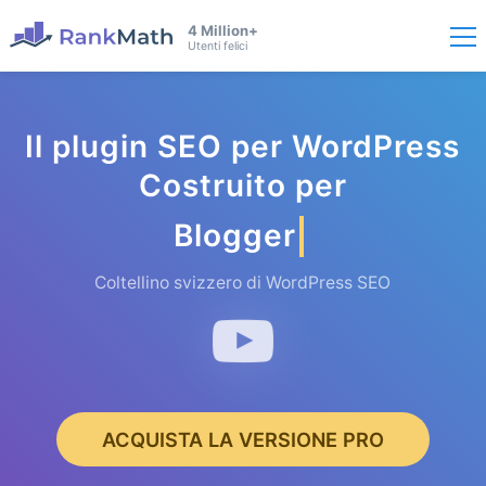
4 Million+
Utenti felici
Il plugin SEO per WordPress
Costruito per
Blogger
Coltellino svizzero di WordPress SEO
ACQUISTA LA VERSIONE PRO