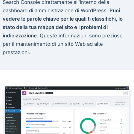
Search Console direttamente all'interno della
dashboard di amministrazione di WordPress.
Puoi
vedere le parole chiave per le quali ti classifichi, lo
stato della tua mappa del sito e i problemi di
indicizzazione
. Queste informazioni sono preziose
per il mantenimento di un sito Web ad alte
prestazioni.