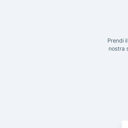
Prendi i
nostra 