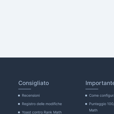
Consigliato
Important
Recensioni
Come configur
Registro delle modifiche
Punteggio 100
Math
Yoast contro Rank Math