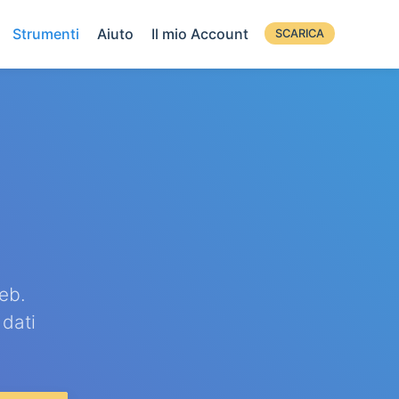
Strumenti
Aiuto
Il mio Account
SCARICA
eb.
 dati