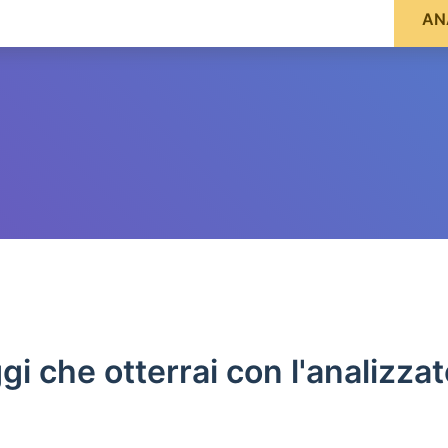
AN
ggi che otterrai con l'analizza