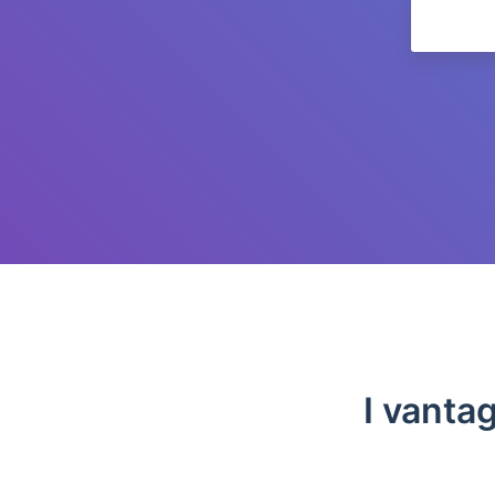
I vanta