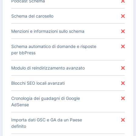
Podcast Schema
Schema del carosello
Menzioni e informazioni sullo schema
Schema automatico di domande e risposte
per bbPress
Modulo di reindirizzamento avanzato
Blocchi SEO locali avanzati
Cronologia dei guadagni di Google
AdSense
Importa dati GSC e GA da un Paese
definito