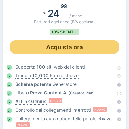
.99
24
€
/ mese
Fatturati ogni anno
(IVA esclusa)
10% SPENTO!
Acquista ora
Supporta
100
siti web dei clienti
Traccia
10,000
Parole chiave
Schema potente
Generatore
Libero
Prova Content AI
(Creator Plan)
AI Link Genius
NUOVO
Controllo dei collegamenti interrotti
NUOVO
Collegamento automatico delle parole chiave
NUOVO