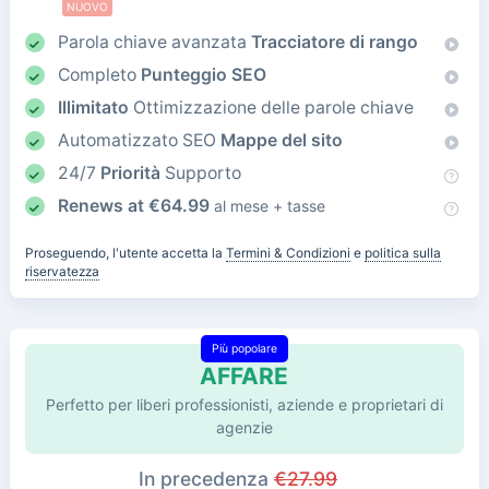
NUOVO
Parola chiave avanzata
Tracciatore di rango
Completo
Punteggio SEO
Illimitato
Ottimizzazione delle parole chiave
Automatizzato SEO
Mappe del sito
24/7
Priorità
Supporto
Renews at
€
64.99
al mese + tasse
Proseguendo, l'utente accetta la
Termini & Condizioni
e
politica sulla
riservatezza
Più popolare
AFFARE
Perfetto per liberi professionisti, aziende e proprietari di
agenzie
In precedenza
€
27.99