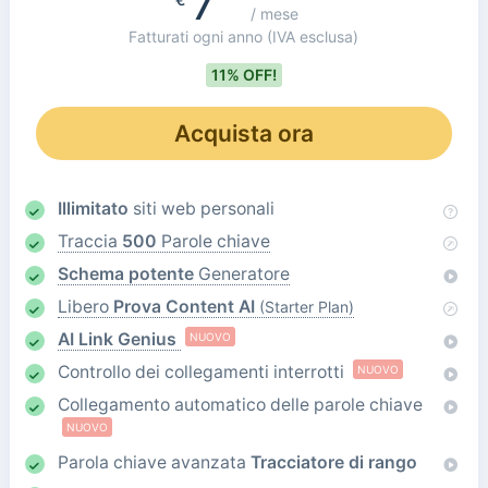
7
/ mese
Fatturati ogni anno
(IVA esclusa)
11% OFF!
Acquista ora
Illimitato
siti web personali
Traccia
500
Parole chiave
Schema potente
Generatore
Libero
Prova Content AI
(Starter Plan)
AI Link Genius
NUOVO
Controllo dei collegamenti interrotti
NUOVO
Collegamento automatico delle parole chiave
NUOVO
Parola chiave avanzata
Tracciatore di rango