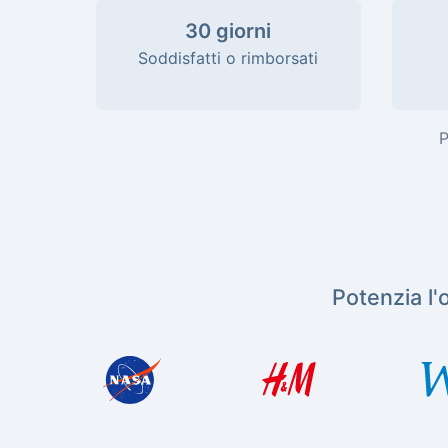
30 giorni
Soddisfatti o rimborsati
P
Potenzia l'