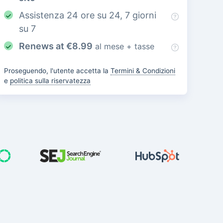
Assistenza 24 ore su 24, 7 giorni
su 7
Renews at
€
8.99
al mese + tasse
Proseguendo, l'utente accetta la
Termini & Condizioni
e
politica sulla riservatezza