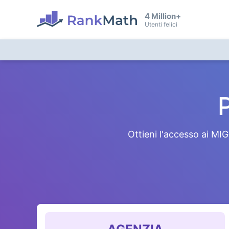
4 Million+
Utenti felici
P
Ottieni l'accesso ai MI