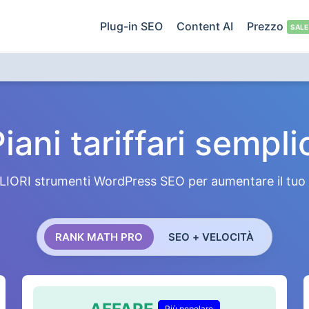
Plug-in SEO
Content AI
Prezzo
iani tariffari sempli
GLIORI strumenti WordPress SEO per aumentare il tuo tr
RANK MATH PRO
SEO + VELOCITÀ
Più popolare