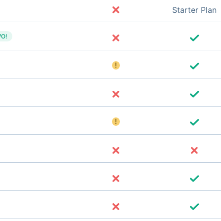
Starter Plan
O!
!
!