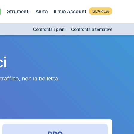
Strumenti
Aiuto
Il mio Account
SCARICA
Confronta i piani
Confronta alternative
ci
affico, non la bolletta.