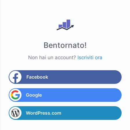
Bentornato!
Non hai un account?
Iscriviti ora
Facebook
Google
WordPress.com