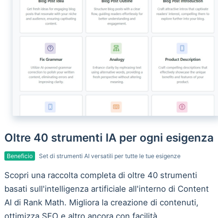
Oltre 40 strumenti IA per ogni esigenza
Beneficio
Set di strumenti AI versatili per tutte le tue esigenze
Scopri una raccolta completa di oltre 40 strumenti
basati sull'intelligenza artificiale all'interno di Content
AI di Rank Math. Migliora la creazione di contenuti,
ottimizza SEO e altro ancora con facilità.