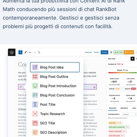
Aumenta la tua produttività con Content AI di Rank
Math conducendo più sessioni di chat RankBot
contemporaneamente. Gestisci e gestisci senza
problemi più progetti di contenuti con facilità.