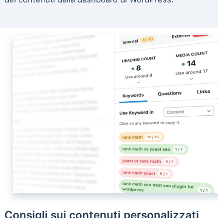
Consigli sui contenuti personalizzati