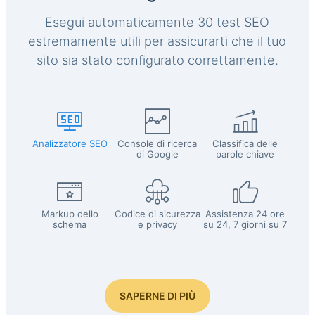
Esegui automaticamente 30 test SEO
estremamente utili per assicurarti che il tuo
sito sia stato configurato correttamente.
Analizzatore SEO
Console di ricerca
Classifica delle
di Google
parole chiave
Markup dello
Codice di sicurezza
Assistenza 24 ore
schema
e privacy
su 24, 7 giorni su 7
SAPERNE DI PIÙ