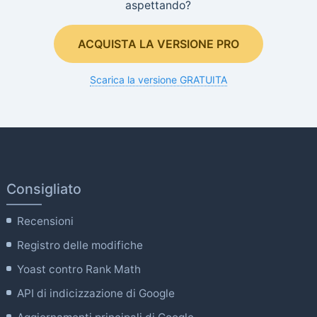
aspettando?
ACQUISTA LA VERSIONE PRO
Scarica la versione GRATUITA
Consigliato
Recensioni
Registro delle modifiche
Yoast contro Rank Math
API di indicizzazione di Google