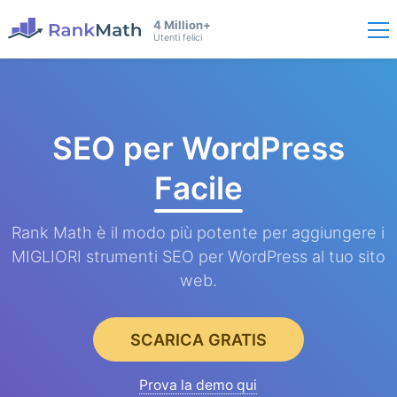
4 Million+
Utenti felici
SEO per WordPress
Facile
Rank Math è il modo più potente per aggiungere i
MIGLIORI strumenti SEO per WordPress al tuo sito
web.
SCARICA GRATIS
Prova la demo qui