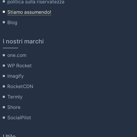
politica sulla riservatezza
Stiamo assumendo!
Blog
I nostri marchi
one.com
WP Rocket
Imagify
RocketCDN
Termly
Shore
SocialPilot
Utile