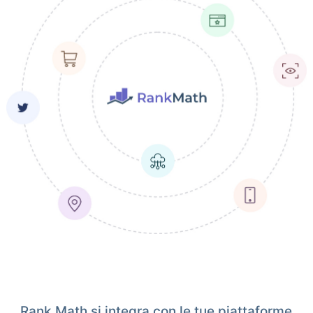
Rank Math si integra con le tue piattaforme