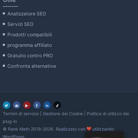
Analizzatore SEO
Servizi SEO
Prodotti compatibili
programma affiliato
Gratuito contro PRO
Confronta alternative
Termini di servizio
|
Gestione dei Cookie
|
Politica di utilizzo dei
plug-in
amore
© Rank Math 2018-2026. Realizzato con
utilizzando
WordPress.