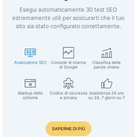
Esegui automaticamente 30 test SEO
estremamente utili per assicurarti che il tuo
sito sia stato configurato correttamente.
Analizzatore SEO
Console di ricerca
Classifica delle
di Google
parole chiave
Markup dello
Codice di sicurezza
Assistenza 24 ore
schema
e privacy
su 24, 7 giorni su 7
SAPERNE DI PIÙ