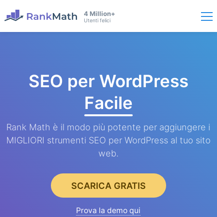
4 Million+
Utenti felici
SEO per WordPress
Facile
Rank Math è il modo più potente per aggiungere i
MIGLIORI strumenti SEO per WordPress al tuo sito
web.
SCARICA GRATIS
Prova la demo qui