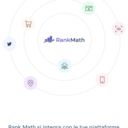
Rank Math si integra con le tue piattaforme