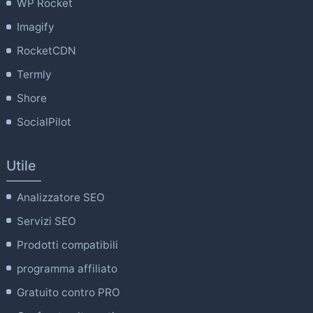
WP Rocket
Imagify
RocketCDN
Termly
Shore
SocialPilot
Utile
Analizzatore SEO
Servizi SEO
Prodotti compatibili
programma affiliato
Gratuito contro PRO