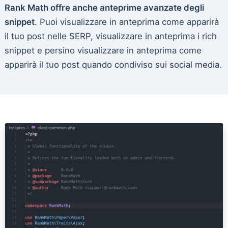
Rank Math offre anche anteprime avanzate degli
snippet
. Puoi visualizzare in anteprima come apparirà
il tuo post nelle SERP, visualizzare in anteprima i rich
snippet e persino visualizzare in anteprima come
apparirà il tuo post quando condiviso sui social media.