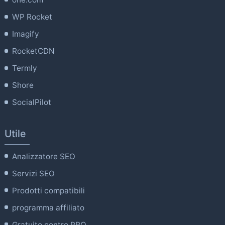
WP Rocket
Imagify
RocketCDN
Termly
Shore
SocialPilot
Utile
Analizzatore SEO
Servizi SEO
Prodotti compatibili
programma affiliato
Gratuito contro PRO