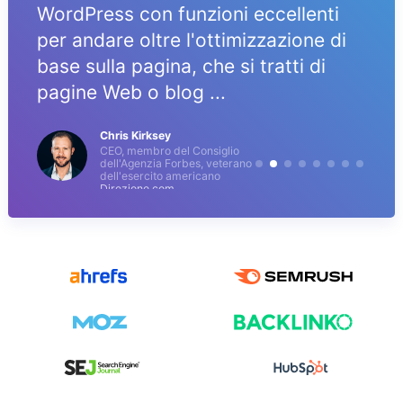
WordPress con funzioni eccellenti
per andare oltre l'ottimizzazione di
base sulla pagina, che si tratti di
pagine Web o blog ...
Chris Kirksey
CEO, membro del Consiglio
dell'Agenzia Forbes, veterano
dell'esercito americano
Direzione.com