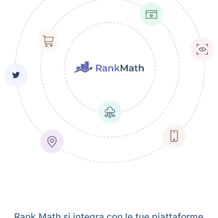
Rank Math si integra con le tue piattaforme