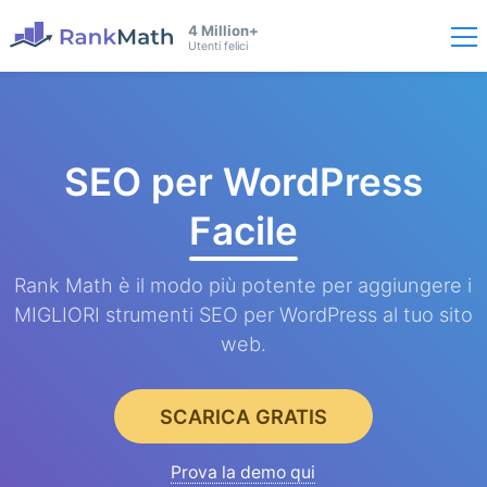
4 Million+
Utenti felici
SEO per WordPress
Facile
Rank Math è il modo più potente per aggiungere i
MIGLIORI strumenti SEO per WordPress al tuo sito
web.
SCARICA GRATIS
Prova la demo qui