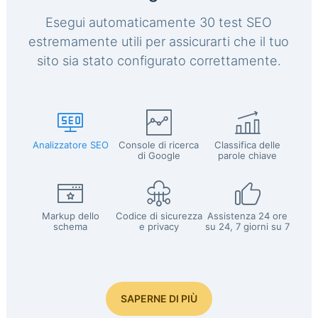
Esegui automaticamente 30 test SEO
estremamente utili per assicurarti che il tuo
sito sia stato configurato correttamente.
Analizzatore SEO
Console di ricerca
Classifica delle
di Google
parole chiave
Markup dello
Codice di sicurezza
Assistenza 24 ore
schema
e privacy
su 24, 7 giorni su 7
SAPERNE DI PIÙ