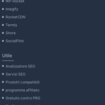
WP Rocket
Imagify
RocketCDN
Termly
Shore
SocialPilot
Utile
Analizzatore SEO
Servizi SEO
Prodotti compatibili
programma affiliato
Gratuito contro PRO