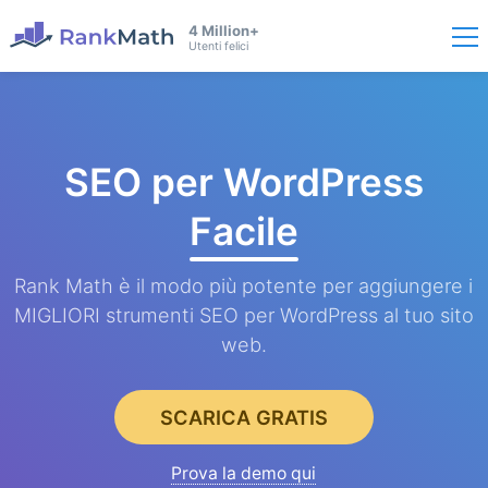
4 Million+
Utenti felici
SEO per WordPress
Facile
Rank Math è il modo più potente per aggiungere i
MIGLIORI strumenti SEO per WordPress al tuo sito
web.
SCARICA GRATIS
Prova la demo qui