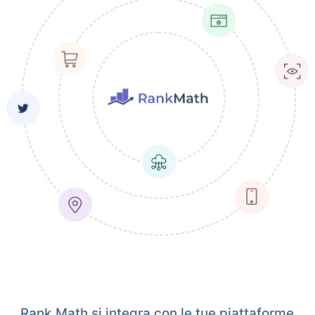
Rank Math si integra con le tue piattaforme