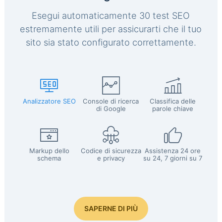
Esegui automaticamente 30 test SEO
estremamente utili per assicurarti che il tuo
sito sia stato configurato correttamente.
Analizzatore SEO
Console di ricerca
Classifica delle
di Google
parole chiave
Markup dello
Codice di sicurezza
Assistenza 24 ore
schema
e privacy
su 24, 7 giorni su 7
SAPERNE DI PIÙ