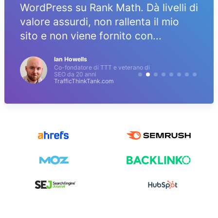
WordPress su Rank Math. Dà livelli di
valore assurdi, non rallenta il mio
sito e non viene fornito con...
Ian Howells
Co-fondatore di TTT e veterano di
SEO da 20 anni
TrafficThinkTank.com