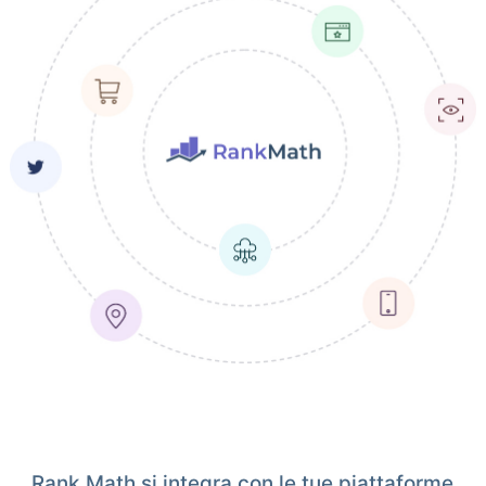
Rank Math si integra con le tue piattaforme