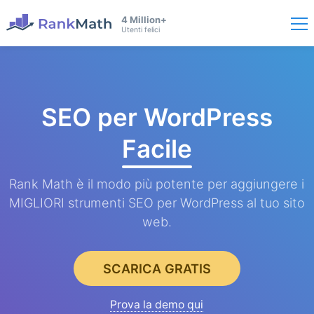
4 Million+
Utenti felici
SEO per WordPress
Facile
Rank Math è il modo più potente per aggiungere i
MIGLIORI strumenti SEO per WordPress al tuo sito
web.
SCARICA GRATIS
Prova la demo qui