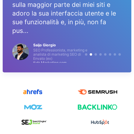
sulla maggior parte dei miei siti e
adoro la sua interfaccia utente e le
sue funzionalità e, in più, non fa
pus...
Saijo Giorgio
SEO Professionista, marketing e
analista di marketing SEO di
Envato (ex)
tl;dr Marketing.com