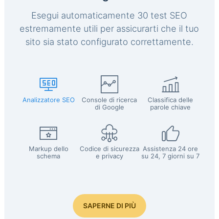
Esegui automaticamente 30 test SEO
estremamente utili per assicurarti che il tuo
sito sia stato configurato correttamente.
Analizzatore SEO
Console di ricerca
Classifica delle
di Google
parole chiave
Markup dello
Codice di sicurezza
Assistenza 24 ore
schema
e privacy
su 24, 7 giorni su 7
SAPERNE DI PIÙ