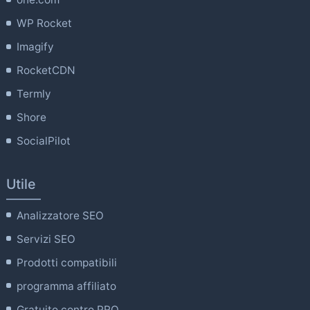
WP Rocket
Imagify
RocketCDN
Termly
Shore
SocialPilot
Utile
Analizzatore SEO
Servizi SEO
Prodotti compatibili
programma affiliato
Gratuito contro PRO