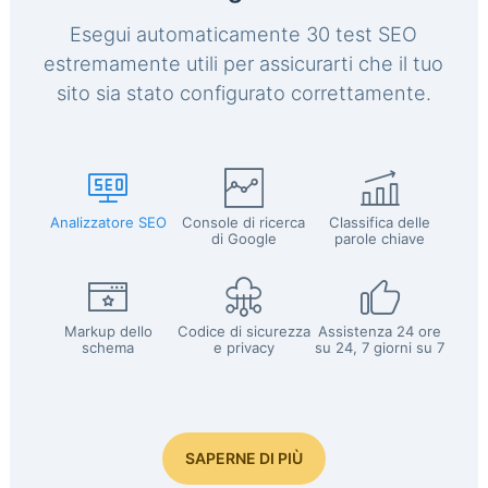
Esegui automaticamente 30 test SEO
estremamente utili per assicurarti che il tuo
sito sia stato configurato correttamente.
Analizzatore SEO
Console di ricerca
Classifica delle
di Google
parole chiave
Markup dello
Codice di sicurezza
Assistenza 24 ore
schema
e privacy
su 24, 7 giorni su 7
SAPERNE DI PIÙ