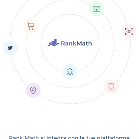
Rank Math si integra con le tue piattaforme