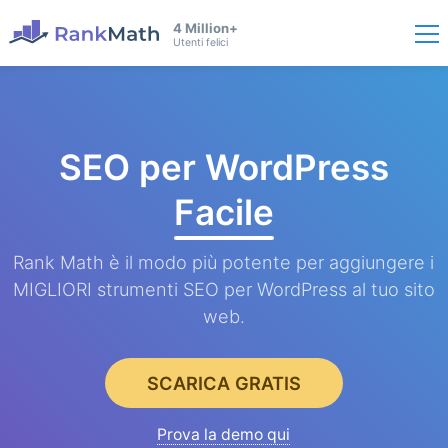
4 Million+
Utenti felici
SEO per WordPress
Facile
Rank Math è il modo più potente per aggiungere i
MIGLIORI strumenti SEO per WordPress al tuo sito
web.
SCARICA GRATIS
Prova la demo qui