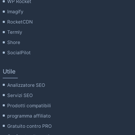
WP Rocket
Imagify
RocketCDN
Termly
Shore
SocialPilot
Utile
Analizzatore SEO
Servizi SEO
Prodotti compatibili
programma affiliato
Gratuito contro PRO