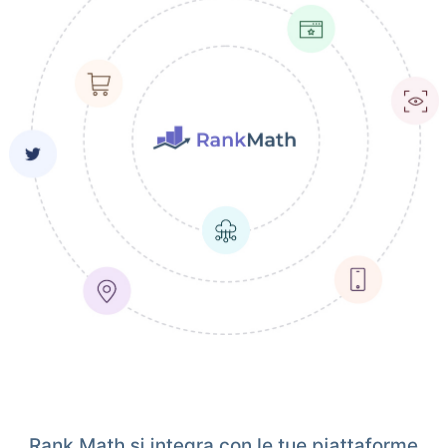
Rank Math si integra con le tue piattaforme