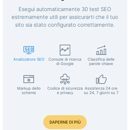
Esegui automaticamente 30 test SEO
estremamente utili per assicurarti che il tuo
sito sia stato configurato correttamente.
Analizzatore SEO
Console di ricerca
Classifica delle
di Google
parole chiave
Markup dello
Codice di sicurezza
Assistenza 24 ore
schema
e privacy
su 24, 7 giorni su 7
SAPERNE DI PIÙ