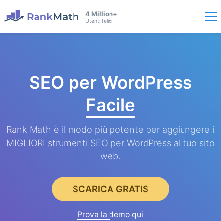
4 Million+
Utenti felici
SEO per WordPress
Facile
Rank Math è il modo più potente per aggiungere i
MIGLIORI strumenti SEO per WordPress al tuo sito
web.
SCARICA GRATIS
Prova la demo qui