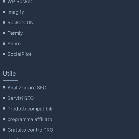
WP Rocket
Imagify
RocketCDN
Termly
Shore
SocialPilot
Utile
Analizzatore SEO
Servizi SEO
Prodotti compatibili
programma affiliato
Gratuito contro PRO