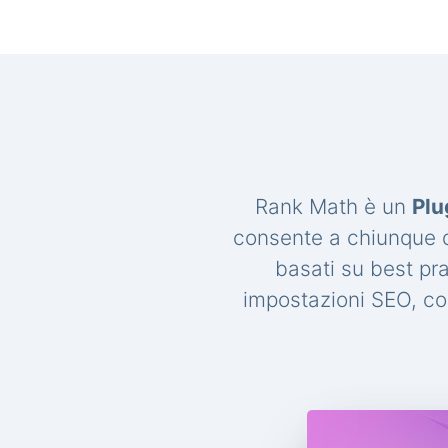
Rank Math è un
Plu
consente a chiunque di
basati su best pr
impostazioni SEO, con