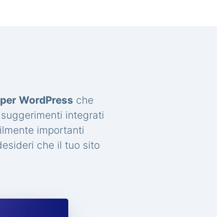
a per WordPress
che
 suggerimenti integrati
ilmente importanti
sideri che il tuo sito