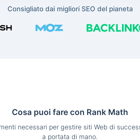
Consigliato dai migliori SEO del pianeta
Cosa puoi fare con Rank Math
umenti necessari per gestire siti Web di succe
a portata di mano.