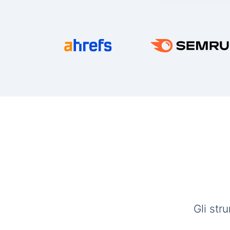
Gli str