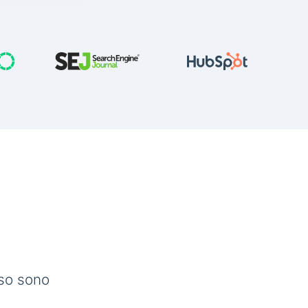
sso sono