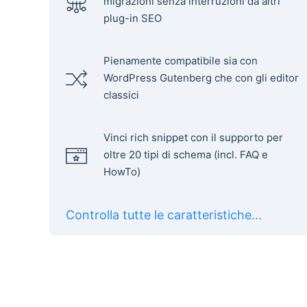
migrazioni senza interruzioni da altri
plug-in SEO
Pienamente compatibile sia con
WordPress Gutenberg che con gli editor
classici
Vinci rich snippet con il supporto per
oltre 20 tipi di schema (incl. FAQ e
HowTo)
Controlla tutte le caratteristiche...