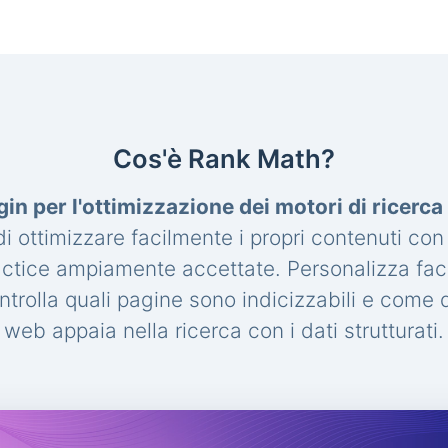
Cos'è Rank Math?
gin per l'ottimizzazione dei motori di ricerc
 ottimizzare facilmente i propri contenuti con
actice ampiamente accettate. Personalizza fac
trolla quali pagine sono indicizzabili e come de
web appaia nella ricerca con i dati strutturati.