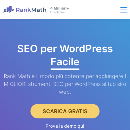
4 Million+
Utenti felici
SEO per WordPress
Facile
Rank Math è il modo più potente per aggiungere i
MIGLIORI strumenti SEO per WordPress al tuo sito
web.
SCARICA GRATIS
Prova la demo qui