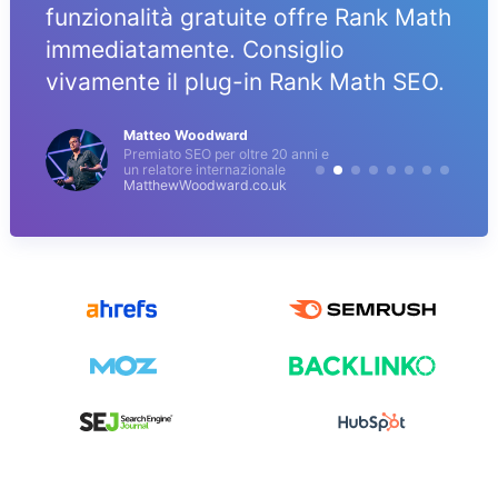
funzionalità gratuite offre Rank Math
immediatamente. Consiglio
vivamente il plug-in Rank Math SEO.
Matteo Woodward
Premiato SEO per oltre 20 anni e
un relatore internazionale
MatthewWoodward.co.uk