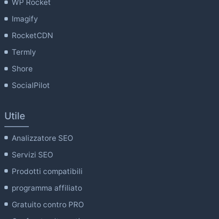
WP Rocket
Imagify
RocketCDN
Termly
Shore
SocialPilot
Utile
Analizzatore SEO
Servizi SEO
Prodotti compatibili
programma affiliato
Gratuito contro PRO