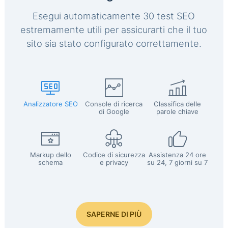
Esegui automaticamente 30 test SEO
estremamente utili per assicurarti che il tuo
sito sia stato configurato correttamente.
Analizzatore SEO
Console di ricerca
Classifica delle
di Google
parole chiave
Markup dello
Codice di sicurezza
Assistenza 24 ore
schema
e privacy
su 24, 7 giorni su 7
SAPERNE DI PIÙ