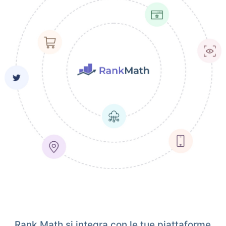
Rank Math si integra con le tue piattaforme